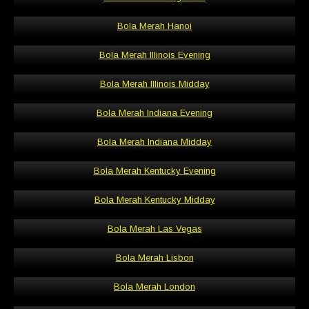
Bola Merah Hanoi
Bola Merah Illinois Evening
Bola Merah Illinois Midday
Bola Merah Indiana Evening
Bola Merah Indiana Midday
Bola Merah Kentucky Evening
Bola Merah Kentucky Midday
Bola Merah Las Vegas
Bola Merah Lisbon
Bola Merah London