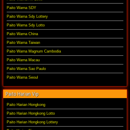
Paito Warna SDY
Paito Warna Sdy Lottery
Paito Warna Sdy Lotto
Paito Warna China
Paito Warna Taiwan
Paito Warna Magnum Cambodia
Paito Warna Macau
Paito Warna Sao Paulo
Paito Warna Seoul
Paito Harian Vip
Paito Harian Hongkong
Paito Harian Hongkong Lotto
Paito Harian Hongkong Lottery