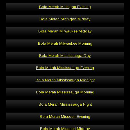
Bola Merah Michigan Evening
Bola Merah Michigan Midday
Bola Merah Milwaukee Midday
Bola Merah Milwaukee Morning
Bola Merah Mississauga Day
Bola Merah Mississauga Evening
Bola Merah Mississauga Midnight
Bola Merah Mississauga Morning
Bola Merah Mississauga Night
Bola Merah Missouri Evening
Bola Merah Missouri Midday