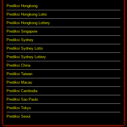
Prediksi Hongkong
Prediksi Hongkong Lotto
Prediksi Hongkong Lottery
Prediksi Singapore
Prediksi Sydney
Prediksi Sydney Lotto
Prediksi Sydney Lottery
Prediksi China
Prediksi Taiwan
Prediksi Macau
Prediksi Cambodia
Prediksi Sao Paulo
Prediksi Tokyo
Prediksi Seoul