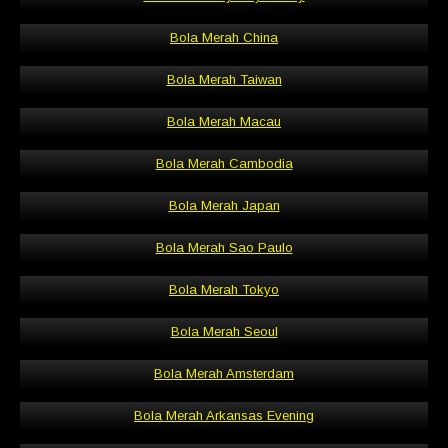
Bola Merah China
Bola Merah Taiwan
Bola Merah Macau
Bola Merah Cambodia
Bola Merah Japan
Bola Merah Sao Paulo
Bola Merah Tokyo
Bola Merah Seoul
Bola Merah Amsterdam
Bola Merah Arkansas Evening