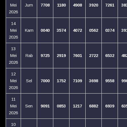
Mei
Jum
7708
1180
4908
3920
7261
38
2026
14
Mei
Kam
0040
3574
4072
0562
0374
39
2026
13
Mei
Rab
9725
2919
7601
2722
6532
48
2026
12
Mei
Sel
7000
1752
7109
3698
9558
99
2026
11
Mei
Sen
9091
0853
1217
6882
6939
63
2026
10