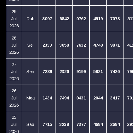
29
Jul
Rab
3097
6842
0762
4519
7078
51
2026
28
Jul
Sel
2333
3658
7632
4748
9871
41
2026
27
Jul
Sen
7289
2326
9199
5821
7426
79
2026
26
Jul
Mgg
1434
7494
0431
2044
3417
70
2026
25
Jul
Sab
7715
3238
7377
4684
2684
29
2026