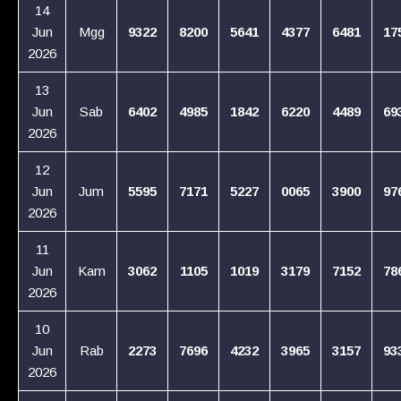
14
Jun
Mgg
9322
8200
5641
4377
6481
17
2026
13
Jun
Sab
6402
4985
1842
6220
4489
69
2026
12
Jun
Jum
5595
7171
5227
0065
3900
97
2026
11
Jun
Kam
3062
1105
1019
3179
7152
78
2026
10
Jun
Rab
2273
7696
4232
3965
3157
93
2026