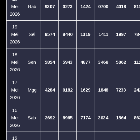
Mei
Rab
9307
0273
1424
0700
4018
81
2026
19
Mei
Sel
9574
8440
1319
1411
1997
78
2026
18
Mei
Sen
5854
5943
4877
3468
5062
11
2026
17
Mei
Mgg
4284
0182
1629
1848
7233
24
2026
16
Mei
Sab
2692
8965
7174
3034
1564
86
2026
15