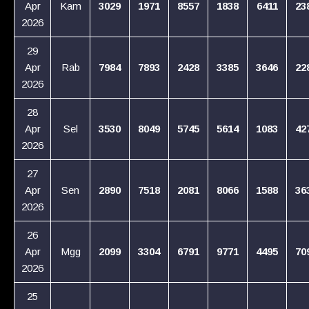
Apr
Kam
3029
1971
8557
1838
6411
23
2026
29
Apr
Rab
7984
7893
2428
3385
3646
22
2026
28
Apr
Sel
3530
8049
5745
5614
1083
42
2026
27
Apr
Sen
2890
7518
2081
8066
1588
36
2026
26
Apr
Mgg
2099
3304
6791
9771
4495
70
2026
25