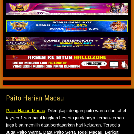
Paito Harian Macau
Paito Harian Macau
, Dilengkapi dengan paito warna dan tabel
taysen 1 sampai 4 lengkap beserta jumlahnya. teman-teman
juga bisa memilih data berdasarkan hari keluaran. Tersedia
Juga Paito Warna, Data Paito Serta Togel Macau. Berikut