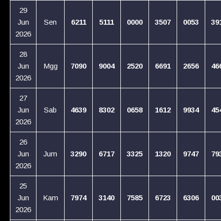
29
Jun
Sen
6211
5111
0000
3507
0053
39
2026
28
Jun
Mgg
7090
9004
2520
6691
2656
46
2026
27
Jun
Sab
4639
8302
0658
1612
9934
45
2026
26
Jun
Jum
3290
6717
3325
1320
9747
79
2026
25
Jun
Kam
7974
3140
7585
6723
6306
00
2026