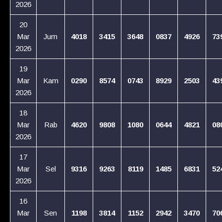
2026
20
Mar
Jum
4018
3415
3648
0837
4926
73
2026
19
Mar
Kam
0290
8574
0743
8929
2503
43
2026
18
Mar
Rab
4620
9808
1080
0644
4821
08
2026
17
Mar
Sel
9316
9263
8119
1485
6831
52
2026
16
Mar
Sen
1198
3814
1152
2942
3470
70