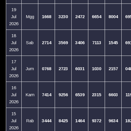
19
Jul
Mgg
1668
3230
2472
6654
8004
69
2026
18
Jul
Sab
2714
3569
3406
7113
1545
69
2026
17
Jul
Jum
0768
2723
6031
1030
2157
04
2026
16
Jul
Kam
7414
9256
6539
2315
6603
11
2026
15
Jul
Rab
3444
8425
1464
9372
9634
18
2026