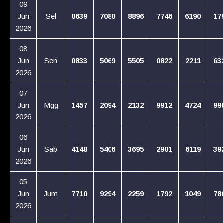
09
Jun
Sel
0639
7080
8896
7746
6190
17
2026
08
Jun
Sen
0833
5069
5505
0822
2211
63
2026
07
Jun
Mgg
1457
2094
2132
9912
4724
99
2026
06
Jun
Sab
4148
5406
3695
2901
6119
39
2026
05
Jun
Jum
7710
9294
2259
1792
1049
78
2026