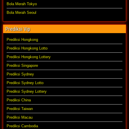
Bola Merah Tokyo
Bola Merah Seoul
Prediksi Vip
Prediksi Hongkong
Prediksi Hongkong Lotto
Prediksi Hongkong Lottery
Prediksi Singapore
Prediksi Sydney
Prediksi Sydney Lotto
Prediksi Sydney Lottery
Prediksi China
Prediksi Taiwan
Prediksi Macau
Prediksi Cambodia