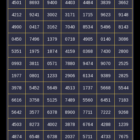
4501
8693
9400
4403
4484
3839
3662
4212
9241
3002
3171
1715
9623
9148
4900
0417
3162
7040
8534
5496
8143
0450
7496
1379
0718
4905
0140
3086
5351
1975
1874
4159
0368
7430
2800
0993
3811
0571
7880
9474
9070
2525
1977
0801
1233
2906
6134
9389
2825
3978
5452
5649
4513
1737
5668
5544
6616
3758
5125
7489
5560
6451
7183
5642
3577
6378
8900
7711
7222
9268
4503
8273
4002
3878
6764
4288
1239
4874
6548
6738
2037
5711
4733
7675