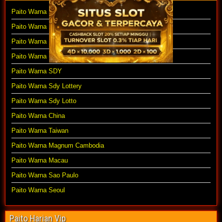
Paito Warna SGP
Paito Warna HK
Paito Warna HK Lottery
Paito Warna Hk Lotto
Paito Warna SDY
Paito Warna Sdy Lottery
Paito Warna Sdy Lotto
Paito Warna China
Paito Warna Taiwan
Paito Warna Magnum Cambodia
Paito Warna Macau
Paito Warna Sao Paulo
Paito Warna Seoul
Paito Harian Vip