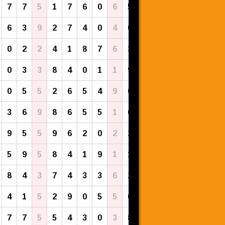
7
7
5
1
7
6
0
6
5
3
5
0
5
3
9
6
3
9
2
7
4
0
4
0
4
4
3
7
2
7
0
2
2
4
1
8
7
6
3
5
7
6
4
6
8
0
3
3
8
4
0
1
1
9
3
9
1
1
1
1
0
5
5
2
6
5
4
9
0
4
8
5
4
5
8
3
6
9
8
6
5
5
1
6
4
2
9
2
9
0
9
5
5
9
6
2
0
2
2
2
7
9
7
3
4
5
9
5
8
4
1
9
1
1
6
9
5
5
8
9
8
4
3
7
4
3
3
6
2
7
2
7
9
3
2
4
1
5
2
9
0
5
5
0
9
9
6
6
5
8
7
7
5
5
4
3
0
3
8
1
4
3
7
5
6