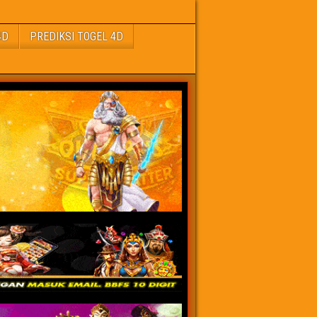
4D
PREDIKSI TOGEL 4D