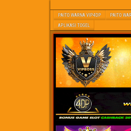
PAITO WARNA VIP4DP
PAITO WA
APLIKASI TOGEL