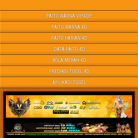
PAITO WARNA VIP4DP
PAITO WARNA 4D
PAITO HARIAN 4D
DATA PAITO 4D
BOLA MERAH 4D
PREDIKSI TOGEL 4D
APLIKASI TOGEL