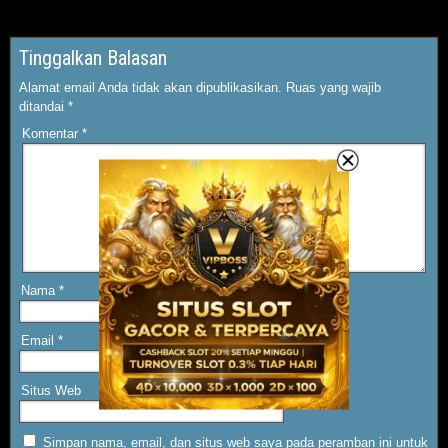
Tinggalkan Balasan
Alamat email Anda tidak akan dipublikasikan.
Ruas yang wajib
ditandai
*
Komentar
*
Nama
*
Email
*
Situs Web
Simpan nama, email, dan situs web saya pada peramban ini untuk