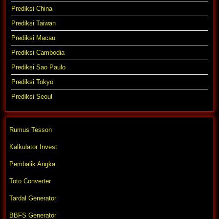
Prediksi China
Prediksi Taiwan
Prediksi Macau
Prediksi Cambodia
Prediksi Sao Paulo
Prediksi Tokyo
Prediksi Seoul
Rumus Tesson
Kalkulator Invest
Pembalik Angka
Toto Converter
Tardal Generator
BBFS Generator