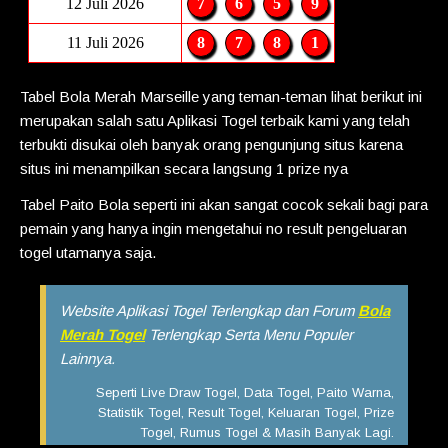
Tabel Bola Merah Marseille yang teman-teman lihat berikut ini
merupakan salah satu Aplikasi Togel terbaik kami yang telah
terbukti disukai oleh banyak orang pengunjung situs karena
situs ini menampilkan secara langsung 1 prize nya
Tabel Paito Bola seperti ini akan sangat cocok sekali bagi para
pemain yang hanya ingin mengetahui no result pengeluaran
togel utamanya saja.
Website Aplikasi Togel Terlengkap dan Forum
Bola
Merah Togel
Terlengkap Serta Menu Populer
Lainnya.
Seperti Live Draw Togel, Data Togel, Paito Warna,
Statistik Togel, Result Togel, Keluaran Togel, Prize
Togel, Rumus Togel & Masih Banyak Lagi.