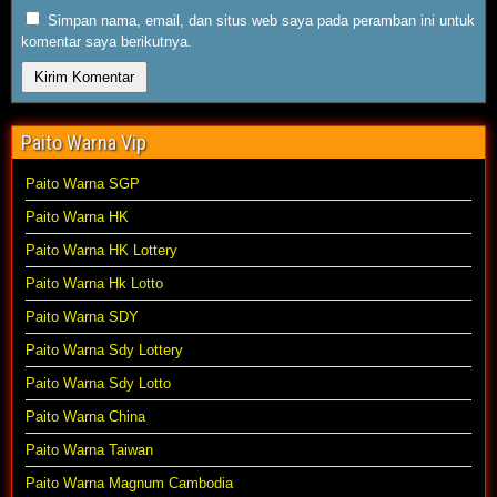
Simpan nama, email, dan situs web saya pada peramban ini untuk
komentar saya berikutnya.
Paito Warna Vip
Paito Warna SGP
Paito Warna HK
Paito Warna HK Lottery
Paito Warna Hk Lotto
Paito Warna SDY
Paito Warna Sdy Lottery
Paito Warna Sdy Lotto
Paito Warna China
Paito Warna Taiwan
Paito Warna Magnum Cambodia