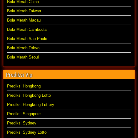
Bola Merah China
Bola Merah Taiwan
Bola Merah Macau
Bola Merah Cambodia
Bola Merah Sao Paulo
Bola Merah Tokyo
Bola Merah Seoul
Prediksi Vip
Prediksi Hongkong
Prediksi Hongkong Lotto
Prediksi Hongkong Lottery
Prediksi Singapore
Prediksi Sydney
Prediksi Sydney Lotto