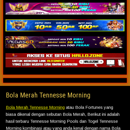
Bola Merah Tennesse Morning
Bola Merah Tennesse Morning
atau Bola Fortunes yang
biasa dikenal dengan sebutan Bola Merah, Berikut ini adalah
hasil terbaru Tennesse Morning Pools dan Togel Tennesse
Morning kombinasi atau yang anda kenal dengan nama Bola