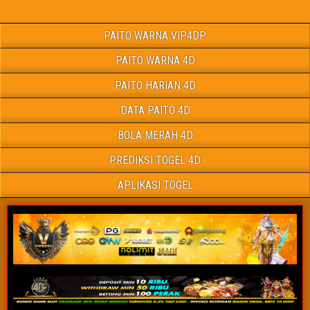
PAITO WARNA VIP4DP
PAITO WARNA 4D
PAITO HARIAN 4D
DATA PAITO 4D
BOLA MERAH 4D
PREDIKSI TOGEL 4D
APLIKASI TOGEL