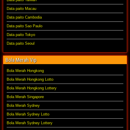
Data paito Macau
Data paito Cambodia
Data paito Sao Paulo
Data paito Tokyo
Data paito Seoul
Bola Merah Vip
Bola Merah Hongkong
Bola Merah Hongkong Lotto
Bola Merah Hongkong Lottery
Bola Merah Singapore
Bola Merah Sydney
Bola Merah Sydney Lotto
Bola Merah Sydney Lottery