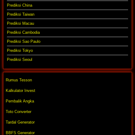
Prediksi China
Prediksi Taiwan
Prediksi Macau
Prediksi Cambodia
Prediksi Sao Paulo
Prediksi Tokyo
Prediksi Seoul
Rumus Tesson
Kalkulator Invest
Pembalik Angka
Toto Converter
Tardal Generator
BBFS Generator