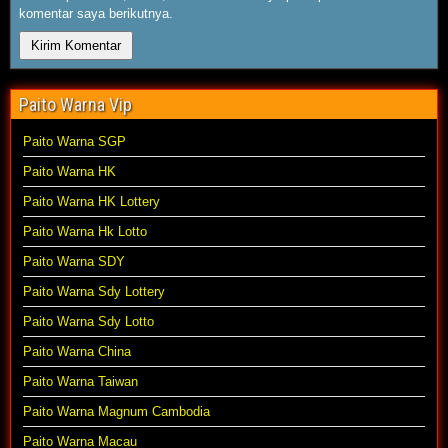
komentar saya berikutnya.
Paito Warna Vip
Paito Warna SGP
Paito Warna HK
Paito Warna HK Lottery
Paito Warna Hk Lotto
Paito Warna SDY
Paito Warna Sdy Lottery
Paito Warna Sdy Lotto
Paito Warna China
Paito Warna Taiwan
Paito Warna Magnum Cambodia
Paito Warna Macau