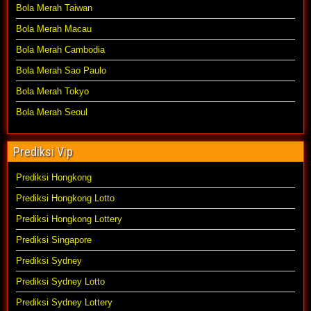
Bola Merah Taiwan
Bola Merah Macau
Bola Merah Cambodia
Bola Merah Sao Paulo
Bola Merah Tokyo
Bola Merah Seoul
Prediksi Vip
Prediksi Hongkong
Prediksi Hongkong Lotto
Prediksi Hongkong Lottery
Prediksi Singapore
Prediksi Sydney
Prediksi Sydney Lotto
Prediksi Sydney Lottery