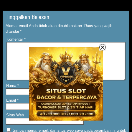
Tinggalkan Balasan
Alamat email Anda tidak akan dipublikasikan.
Ruas yang wajib
ditandai
*
Komentar
*
Nama
*
Email
*
Situs Web
Simpan nama, email, dan situs web saya pada peramban ini untuk