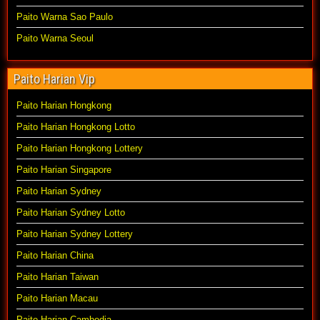
Paito Warna Sao Paulo
Paito Warna Seoul
Paito Harian Vip
Paito Harian Hongkong
Paito Harian Hongkong Lotto
Paito Harian Hongkong Lottery
Paito Harian Singapore
Paito Harian Sydney
Paito Harian Sydney Lotto
Paito Harian Sydney Lottery
Paito Harian China
Paito Harian Taiwan
Paito Harian Macau
Paito Harian Cambodia