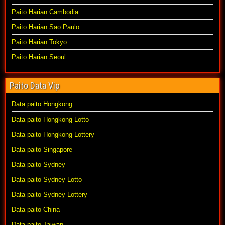
Paito Harian Cambodia
Paito Harian Sao Paulo
Paito Harian Tokyo
Paito Harian Seoul
Paito Data Vip
Data paito Hongkong
Data paito Hongkong Lotto
Data paito Hongkong Lottery
Data paito Singapore
Data paito Sydney
Data paito Sydney Lotto
Data paito Sydney Lottery
Data paito China
Data paito Taiwan