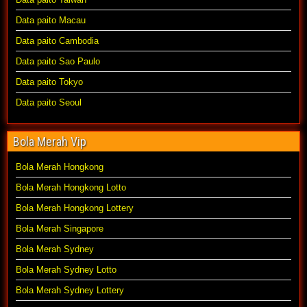
Data paito Macau
Data paito Cambodia
Data paito Sao Paulo
Data paito Tokyo
Data paito Seoul
Bola Merah Vip
Bola Merah Hongkong
Bola Merah Hongkong Lotto
Bola Merah Hongkong Lottery
Bola Merah Singapore
Bola Merah Sydney
Bola Merah Sydney Lotto
Bola Merah Sydney Lottery