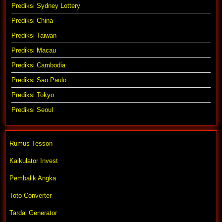
Prediksi Sydney Lottery
Prediksi China
Prediksi Taiwan
Prediksi Macau
Prediksi Cambodia
Prediksi Sao Paulo
Prediksi Tokyo
Prediksi Seoul
Rumus Tesson
Kalkulator Invest
Pembalik Angka
Toto Converter
Tardal Generator