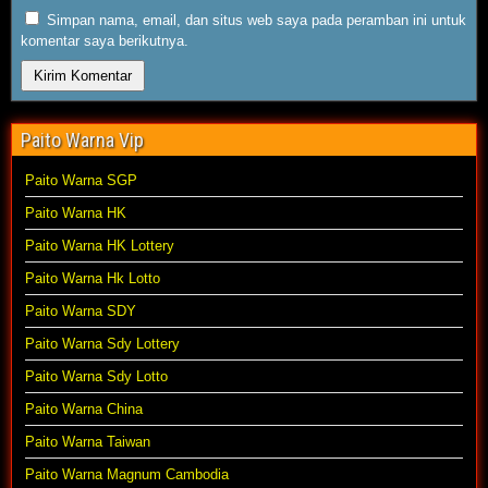
Simpan nama, email, dan situs web saya pada peramban ini untuk
komentar saya berikutnya.
Paito Warna Vip
Paito Warna SGP
Paito Warna HK
Paito Warna HK Lottery
Paito Warna Hk Lotto
Paito Warna SDY
Paito Warna Sdy Lottery
Paito Warna Sdy Lotto
Paito Warna China
Paito Warna Taiwan
Paito Warna Magnum Cambodia