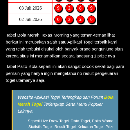
Tabel Bola Merah Texas Morning yang teman-teman lihat
berikut ini merupakan salah satu Aplikasi Togel terbaik kami
yang telah terbukti disukai oleh banyak orang pengunjung situs
karena situs ini menampilkan secara langsung 1 prize nya
Tabel Paito Bola seperti ini akan sangat cocok sekali bagi para
pemain yang hanya ingin mengetahui no result pengeluaran
togel utamanya saja.
Website Aplikasi Togel Terlengkap dan Forum
Bola
Merah Togel
Terlengkap Serta Menu Populer
Lainnya.
Seperti Live Draw Togel, Data Togel, Paito Warna,
Statistik Togel, Result Togel, Keluaran Togel, Prize