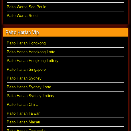
Paito Warna Sao Paulo
Paito Warna Seoul
Paito Harian Vip
Paito Harian Hongkong
Paito Harian Hongkong Lotto
Paito Harian Hongkong Lottery
Paito Harian Singapore
Paito Harian Sydney
Paito Harian Sydney Lotto
Paito Harian Sydney Lottery
Paito Harian China
Paito Harian Taiwan
Paito Harian Macau
Paito Harian Cambodia