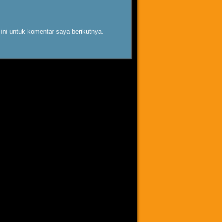
ni untuk komentar saya berikutnya.