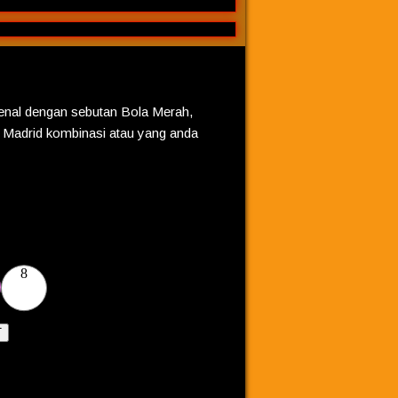
enal dengan sebutan Bola Merah,
el Madrid kombinasi atau yang anda