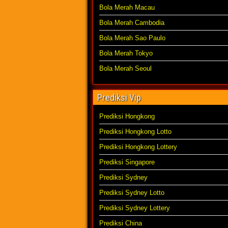
Bola Merah Macau
Bola Merah Cambodia
Bola Merah Sao Paulo
Bola Merah Tokyo
Bola Merah Seoul
Prediksi Vip
Prediksi Hongkong
Prediksi Hongkong Lotto
Prediksi Hongkong Lottery
Prediksi Singapore
Prediksi Sydney
Prediksi Sydney Lotto
Prediksi Sydney Lottery
Prediksi China