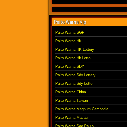
Paito Warna Vip
Paito Warna SGP
Paito Warna HK
Paito Warna HK Lottery
Paito Warna Hk Lotto
Paito Warna SDY
Paito Warna Sdy Lottery
Paito Warna Sdy Lotto
Paito Warna China
Paito Warna Taiwan
Paito Warna Magnum Cambodia
Paito Warna Macau
Paito Warna Sao Paulo