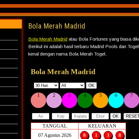
Bola Merah Madrid
Bola Merah Madrid
atau Bola Fortunes yang biasa dik
Berikut ini adalah hasil terbaru Madrid Pools dan Tog
kenal dengan nama Bola Merah Togel.