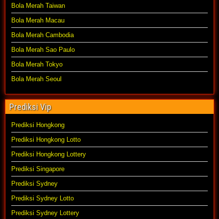
Bola Merah Taiwan
Bola Merah Macau
Bola Merah Cambodia
Bola Merah Sao Paulo
Bola Merah Tokyo
Bola Merah Seoul
Prediksi Vip
Prediksi Hongkong
Prediksi Hongkong Lotto
Prediksi Hongkong Lottery
Prediksi Singapore
Prediksi Sydney
Prediksi Sydney Lotto
Prediksi Sydney Lottery