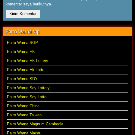
komentar saya berikutnya.
Paito Warna Vip
Paito Warna SGP
Paito Warna HK
Paito Warna HK Lottery
Paito Warna Hk Lotto
Paito Warna SDY
Paito Warna Sdy Lottery
Paito Warna Sdy Lotto
Paito Warna China
Paito Warna Taiwan
Paito Warna Magnum Cambodia
Paito Warna Macau