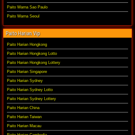
Paito Warna Sao Paulo
Paito Warna Seoul
Paito Harian Vip
Paito Harian Hongkong
Paito Harian Hongkong Lotto
Paito Harian Hongkong Lottery
Paito Harian Singapore
Paito Harian Sydney
Paito Harian Sydney Lotto
Paito Harian Sydney Lottery
Paito Harian China
Paito Harian Taiwan
Paito Harian Macau
Paito Harian Cambodia