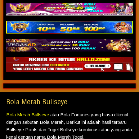
Bola Merah Bullseye
Bola Merah Bullseye
atau Bola Fortunes yang biasa dikenal
dengan sebutan Bola Merah, Berikut ini adalah hasil terbaru
Bullseye Pools dan Togel Bullseye kombinasi atau yang anda
kenal dengan nama Bola Merah Togel.