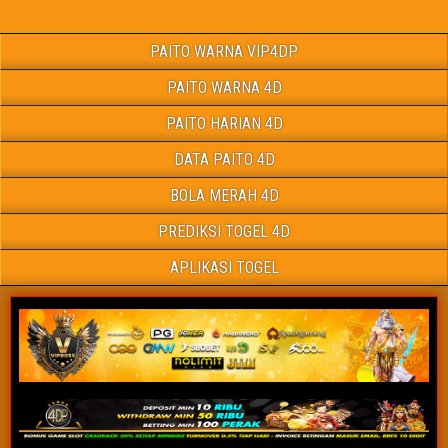
PAITO WARNA VIP4DP
PAITO WARNA 4D
PAITO HARIAN 4D
DATA PAITO 4D
BOLA MERAH 4D
PREDIKSI TOGEL 4D
APLIKASI TOGEL