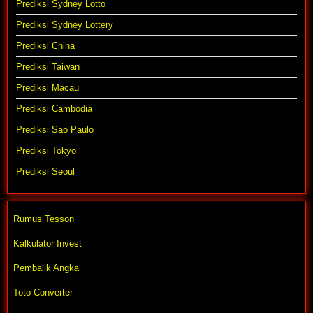
Prediksi Sydney Lotto
Prediksi Sydney Lottery
Prediksi China
Prediksi Taiwan
Prediksi Macau
Prediksi Cambodia
Prediksi Sao Paulo
Prediksi Tokyo
Prediksi Seoul
Rumus Tesson
Kalkulator Invest
Pembalik Angka
Toto Converter