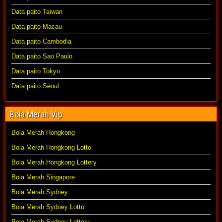
Data paito Taiwan
Data paito Macau
Data paito Cambodia
Data paito Sao Paulo
Data paito Tokyo
Data paito Seoul
Bola Merah Vip
Bola Merah Hongkong
Bola Merah Hongkong Lotto
Bola Merah Hongkong Lottery
Bola Merah Singapore
Bola Merah Sydney
Bola Merah Sydney Lotto
Bola Merah Sydney Lottery