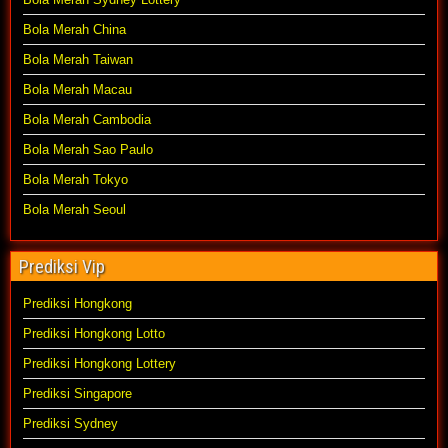
Bola Merah China
Bola Merah Taiwan
Bola Merah Macau
Bola Merah Cambodia
Bola Merah Sao Paulo
Bola Merah Tokyo
Bola Merah Seoul
Prediksi Vip
Prediksi Hongkong
Prediksi Hongkong Lotto
Prediksi Hongkong Lottery
Prediksi Singapore
Prediksi Sydney