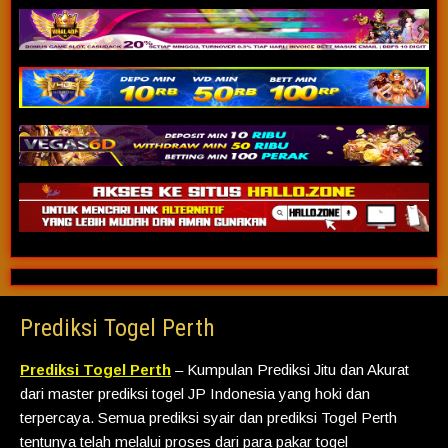
Prediksi Togel Perth
Prediksi Togel Perth
– Kumpulan Prediksi Jitu dan Akurat
dari master prediksi togel JP Indonesia yang hoki dan
terpercaya. Semua prediksi syair dan prediksi Togel Perth
tentunya telah melalui proses dari para pakar togel