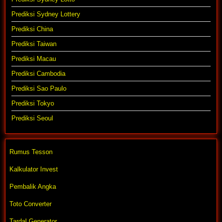
Prediksi Sydney Lottery
Prediksi China
Prediksi Taiwan
Prediksi Macau
Prediksi Cambodia
Prediksi Sao Paulo
Prediksi Tokyo
Prediksi Seoul
Rumus Tesson
Kalkulator Invest
Pembalik Angka
Toto Converter
Tardal Generator