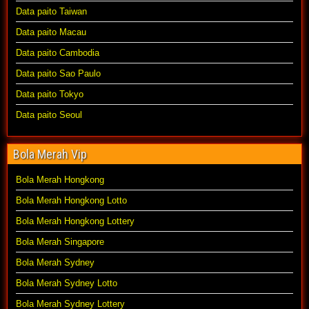
Data paito Taiwan
Data paito Macau
Data paito Cambodia
Data paito Sao Paulo
Data paito Tokyo
Data paito Seoul
Bola Merah Vip
Bola Merah Hongkong
Bola Merah Hongkong Lotto
Bola Merah Hongkong Lottery
Bola Merah Singapore
Bola Merah Sydney
Bola Merah Sydney Lotto
Bola Merah Sydney Lottery