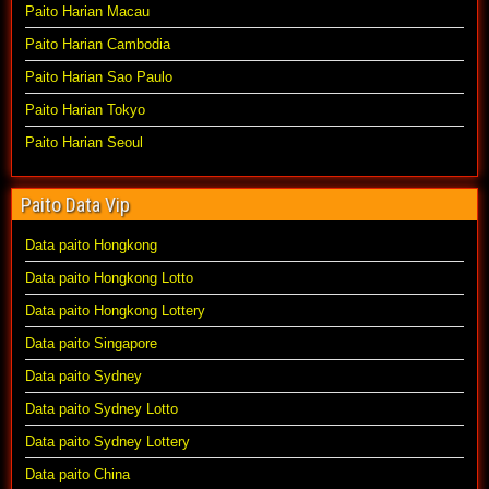
Paito Harian Macau
Paito Harian Cambodia
Paito Harian Sao Paulo
Paito Harian Tokyo
Paito Harian Seoul
Paito Data Vip
Data paito Hongkong
Data paito Hongkong Lotto
Data paito Hongkong Lottery
Data paito Singapore
Data paito Sydney
Data paito Sydney Lotto
Data paito Sydney Lottery
Data paito China