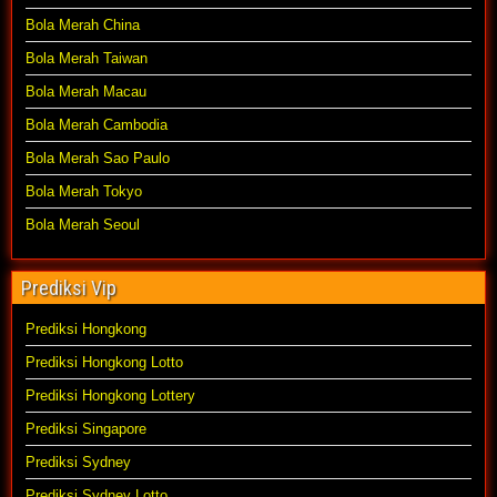
Bola Merah China
Bola Merah Taiwan
Bola Merah Macau
Bola Merah Cambodia
Bola Merah Sao Paulo
Bola Merah Tokyo
Bola Merah Seoul
Prediksi Vip
Prediksi Hongkong
Prediksi Hongkong Lotto
Prediksi Hongkong Lottery
Prediksi Singapore
Prediksi Sydney
Prediksi Sydney Lotto