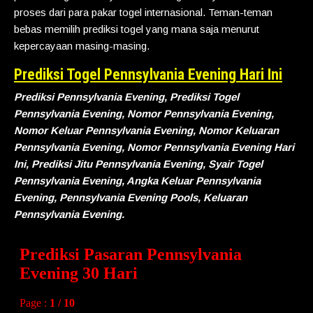
proses dari para pakar togel internasional. Teman-teman
bebas memilih prediksi togel yang mana saja menurut
kepercayaan masing-masing.
Prediksi Togel Pennsylvania Evening
Hari Ini
Prediksi Pennsylvania Evening, Prediksi Togel
Pennsylvania Evening, Nomor Pennsylvania Evening,
Nomor Keluar Pennsylvania Evening, Nomor Keluaran
Pennsylvania Evening, Nomor Pennsylvania Evening Hari
Ini, Prediksi Jitu Pennsylvania Evening, Syair Togel
Pennsylvania Evening, Angka Keluar Pennsylvania
Evening, Pennsylvania Evening Pools, Keluaran
Pennsylvania Evening.