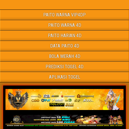
PAITO WARNA VIP4DP
PAITO WARNA 4D
PAITO HARIAN 4D
DATA PAITO 4D
BOLA MERAH 4D
PREDIKSI TOGEL 4D
APLIKASI TOGEL