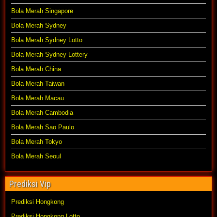
Bola Merah Singapore
Bola Merah Sydney
Bola Merah Sydney Lotto
Bola Merah Sydney Lottery
Bola Merah China
Bola Merah Taiwan
Bola Merah Macau
Bola Merah Cambodia
Bola Merah Sao Paulo
Bola Merah Tokyo
Bola Merah Seoul
Prediksi Vip
Prediksi Hongkong
Prediksi Hongkong Lotto