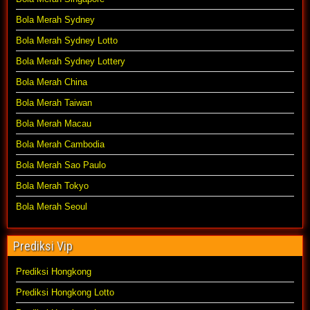
Bola Merah Sydney
Bola Merah Sydney Lotto
Bola Merah Sydney Lottery
Bola Merah China
Bola Merah Taiwan
Bola Merah Macau
Bola Merah Cambodia
Bola Merah Sao Paulo
Bola Merah Tokyo
Bola Merah Seoul
Prediksi Vip
Prediksi Hongkong
Prediksi Hongkong Lotto