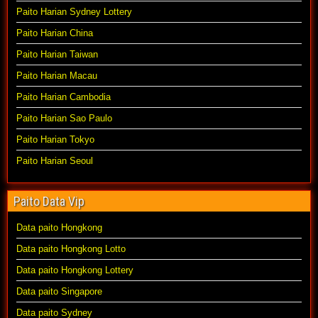
Paito Harian Sydney Lottery
Paito Harian China
Paito Harian Taiwan
Paito Harian Macau
Paito Harian Cambodia
Paito Harian Sao Paulo
Paito Harian Tokyo
Paito Harian Seoul
Paito Data Vip
Data paito Hongkong
Data paito Hongkong Lotto
Data paito Hongkong Lottery
Data paito Singapore
Data paito Sydney