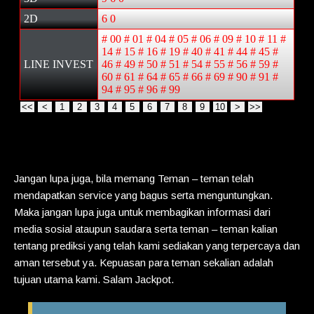
Jangan lupa juga, bila memang Teman – teman telah
mendapatkan service yang bagus serta menguntungkan.
Maka jangan lupa juga untuk membagikan informasi dari
media sosial ataupun saudara serta teman – teman kalian
tentang prediksi yang telah kami sediakan yang terpercaya dan
aman tersebut ya. Kepuasan para teman sekalian adalah
tujuan utama kami. Salam Jackpot.