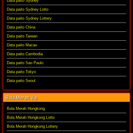
Data paito Sydney
Data paito Sydney Lotto
Data paito Sydney Lottery
Data paito China
Data paito Taiwan
Data paito Macau
Data paito Cambodia
Data paito Sao Paulo
Data paito Tokyo
Data paito Seoul
Bola Merah Vip
Bola Merah Hongkong
Bola Merah Hongkong Lotto
Bola Merah Hongkong Lottery