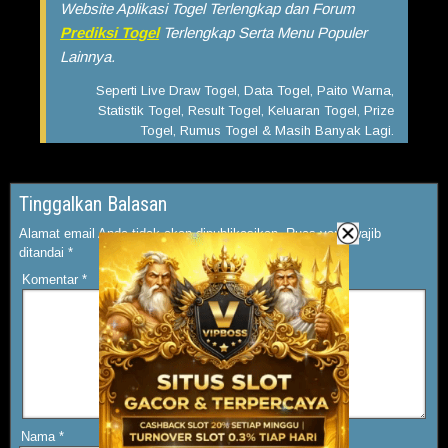
Website Aplikasi Togel Terlengkap dan Forum
Prediksi Togel
Terlengkap Serta Menu Populer
Lainnya.
Seperti Live Draw Togel, Data Togel, Paito Warna,
Statistik Togel, Result Togel, Keluaran Togel, Prize
Togel, Rumus Togel & Masih Banyak Lagi.
Tinggalkan Balasan
Alamat email Anda tidak akan dipublikasikan.
Ruas yang wajib
ditandai
*
Komentar
*
Nama
*