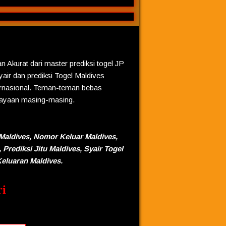
n Akurat dari master prediksi togel JP
air dan prediksi Togel Maldives
nternasional. Teman-teman bebas
rcayaan masing-masing.
 Maldives, Nomor Keluar Maldives,
Prediksi Jitu Maldives, Syair Togel
Keluaran Maldives.