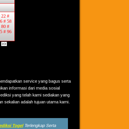
mendapatkan service yang bagus serta
an informasi dari media sosial
ediksi yang telah kami sediakan yang
n sekalian adalah tujuan utama kami.
ediksi Togel
Terlengkap Serta