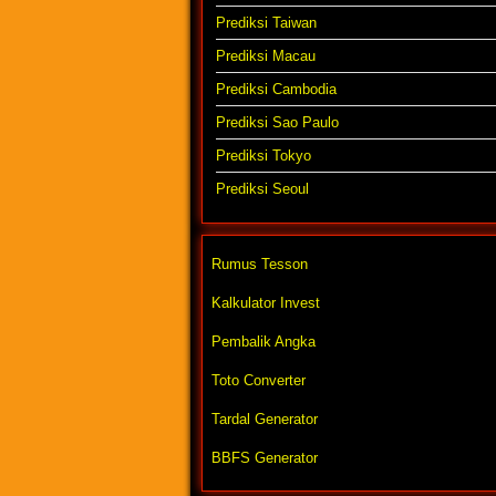
Prediksi Taiwan
Prediksi Macau
Prediksi Cambodia
Prediksi Sao Paulo
Prediksi Tokyo
Prediksi Seoul
Rumus Tesson
Kalkulator Invest
Pembalik Angka
Toto Converter
Tardal Generator
BBFS Generator