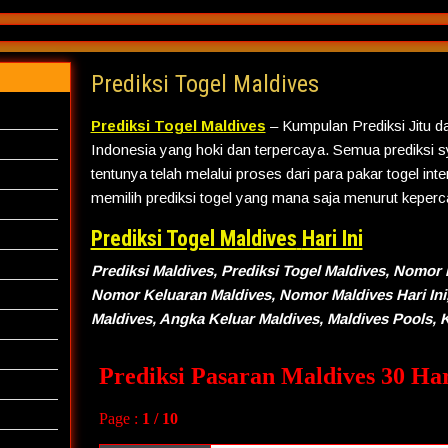
Prediksi Togel Maldives
Prediksi Togel Maldives
– Kumpulan Prediksi Jitu da
Indonesia yang hoki dan terpercaya. Semua prediksi sy
tentunya telah melalui proses dari para pakar togel i
memilih prediksi togel yang mana saja menurut kepe
Prediksi Togel Maldives
Hari Ini
Prediksi Maldives, Prediksi Togel Maldives, Nomor
Nomor Keluaran Maldives, Nomor Maldives Hari Ini, 
Maldives, Angka Keluar Maldives, Maldives Pools, 