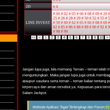
Jangan lupa juga, bila memang Teman – teman telah 
menguntungkan. Maka jangan lupa juga untuk membagik
ataupun saudara serta teman – teman kalian tentang pr
terpercaya dan aman tersebut ya. Kepuasan para tema
Salam Jackpot.
Website Aplikasi Togel Terlengkap dan Forum
Pr