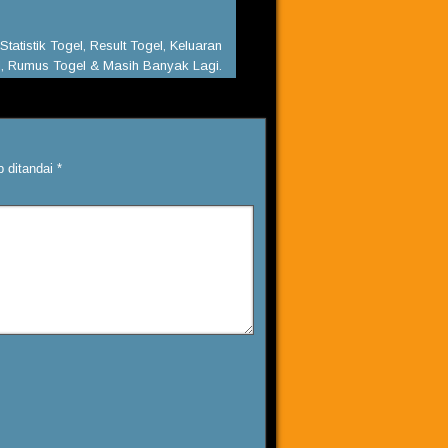
tatistik Togel, Result Togel, Keluaran
el, Rumus Togel & Masih Banyak Lagi.
b ditandai
*