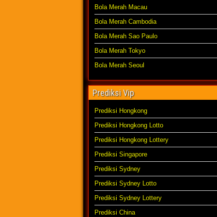
Bola Merah Macau
Bola Merah Cambodia
Bola Merah Sao Paulo
Bola Merah Tokyo
Bola Merah Seoul
Prediksi Vip
Prediksi Hongkong
Prediksi Hongkong Lotto
Prediksi Hongkong Lottery
Prediksi Singapore
Prediksi Sydney
Prediksi Sydney Lotto
Prediksi Sydney Lottery
Prediksi China