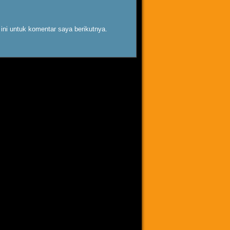
ni untuk komentar saya berikutnya.