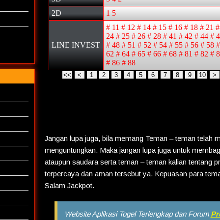
Jangan lupa juga, bila memang Teman – teman telah 
menguntungkan. Maka jangan lupa juga untuk membagik
ataupun saudara serta teman – teman kalian tentang pr
terpercaya dan aman tersebut ya. Kepuasan para tema
Salam Jackpot.
Website Aplikasi Togel Terlengkap dan Forum
Pr