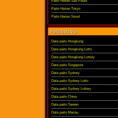
Paito Harian Sao Paulo
Paito Harian Tokyo
Paito Harian Seoul
Paito Data Vip
Data paito Hongkong
Data paito Hongkong Lotto
Data paito Hongkong Lottery
Data paito Singapore
Data paito Sydney
Data paito Sydney Lotto
Data paito Sydney Lottery
Data paito China
Data paito Taiwan
Data paito Macau