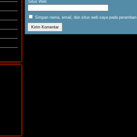
Situs Web
Simpan nama, email, dan situs web saya pada peramban i