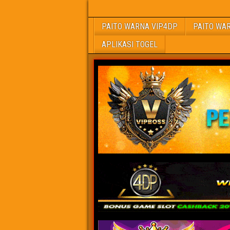
PAITO WARNA VIP4DP
PAITO WA
APLIKASI TOGEL