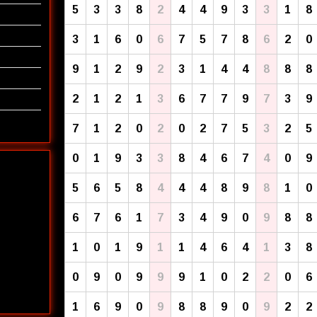
5
3
3
8
2
4
4
9
3
3
1
8
3
1
6
0
6
7
5
7
8
6
2
0
9
1
2
9
2
3
1
4
4
8
8
8
2
1
2
1
3
6
7
7
9
7
3
9
7
1
2
0
2
0
2
7
5
3
2
5
0
1
9
3
3
8
4
6
7
4
0
9
5
6
5
8
4
4
4
8
9
8
1
0
6
7
6
1
7
3
4
9
0
9
8
8
1
0
1
9
1
1
4
6
4
1
3
8
0
9
0
9
9
9
1
0
2
2
0
6
1
6
9
0
9
8
8
9
0
9
2
2