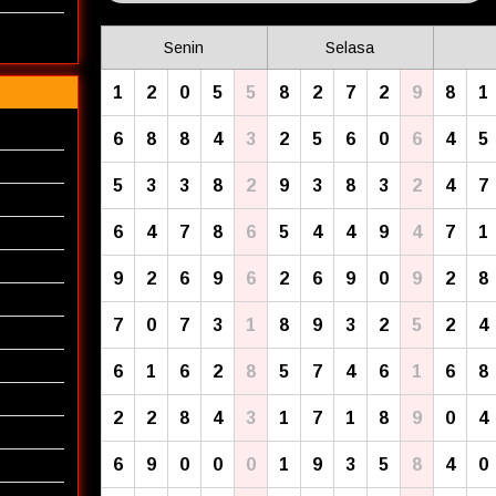
Senin
Selasa
1
2
0
5
5
8
2
7
2
9
8
1
6
8
8
4
3
2
5
6
0
6
4
5
5
3
3
8
2
9
3
8
3
2
4
7
6
4
7
8
6
5
4
4
9
4
7
1
9
2
6
9
6
2
6
9
0
9
2
8
7
0
7
3
1
8
9
3
2
5
2
4
6
1
6
2
8
5
7
4
6
1
6
8
2
2
8
4
3
1
7
1
8
9
0
4
6
9
0
0
0
1
9
3
5
8
4
0