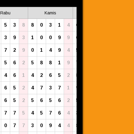
Rabu
Kamis
Jumat
5
3
8
8
0
3
1
4
6
9
4
7
2
5
5
3
9
3
1
0
0
9
9
6
3
4
4
8
2
6
7
2
9
0
1
4
9
4
5
4
0
6
6
1
8
5
6
2
5
8
8
1
9
7
9
3
6
9
1
3
4
6
1
4
2
6
5
2
8
0
7
2
9
8
1
6
5
2
4
7
3
7
1
9
3
7
2
9
6
8
6
5
2
5
6
5
6
2
5
0
2
7
9
1
1
7
7
5
4
5
7
6
4
3
8
5
4
9
7
4
0
7
7
3
0
9
4
4
8
4
3
0
3
1
0