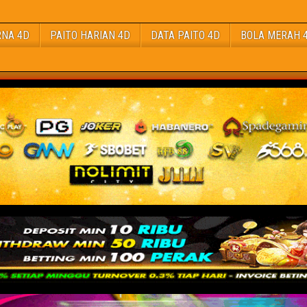
RNA 4D
PAITO HARIAN 4D
DATA PAITO 4D
BOLA MERAH 