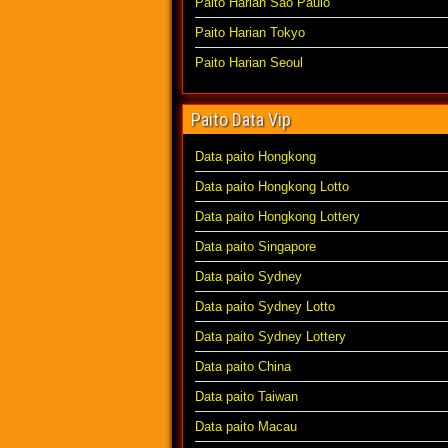
Paito Harian Sao Paulo
Paito Harian Tokyo
Paito Harian Seoul
Paito Data Vip
Data paito Hongkong
Data paito Hongkong Lotto
Data paito Hongkong Lottery
Data paito Singapore
Data paito Sydney
Data paito Sydney Lotto
Data paito Sydney Lottery
Data paito China
Data paito Taiwan
Data paito Macau