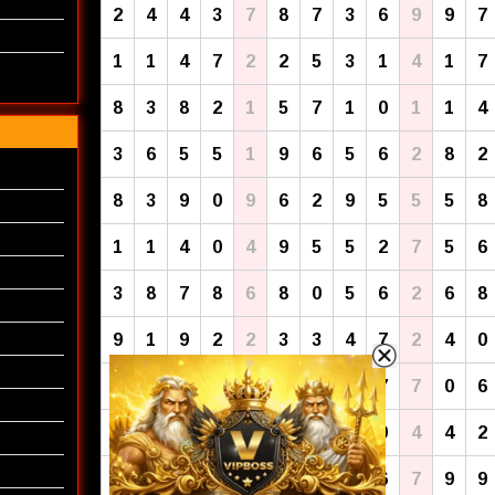
2
4
4
3
7
8
7
3
6
9
9
7
1
1
4
7
2
2
5
3
1
4
1
7
8
3
8
2
1
5
7
1
0
1
1
4
3
6
5
5
1
9
6
5
6
2
8
2
8
3
9
0
9
6
2
9
5
5
5
8
1
1
4
0
4
9
5
5
2
7
5
6
3
8
7
8
6
8
0
5
6
2
6
8
9
1
9
2
2
3
3
4
7
2
4
0
7
4
3
7
1
8
2
9
7
7
0
6
8
7
7
5
3
7
4
4
0
4
4
2
6
7
2
0
2
7
3
1
6
7
9
9