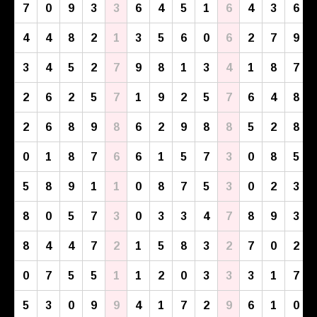
7
0
9
3
3
6
4
5
1
6
4
3
6
4
4
8
2
1
3
5
6
0
6
2
7
9
3
4
5
2
7
9
8
1
3
4
1
8
7
2
6
2
5
7
1
9
2
5
7
6
4
8
2
6
8
9
8
6
2
9
8
8
5
2
8
0
1
8
7
6
6
1
5
7
3
0
8
5
5
8
9
1
1
0
8
7
5
3
0
2
3
8
0
5
7
3
0
3
3
4
7
8
9
3
8
4
4
7
2
1
5
8
3
2
7
0
2
0
7
5
5
1
1
2
0
3
3
3
1
7
5
3
0
9
9
4
1
7
2
9
6
1
0