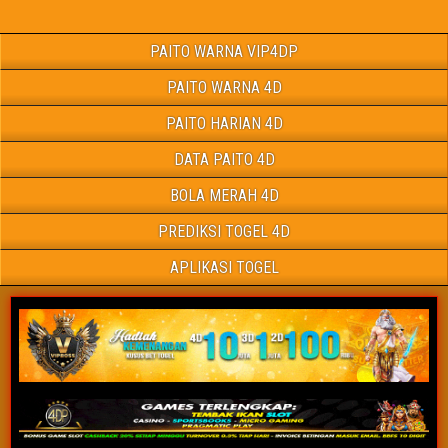
PAITO WARNA VIP4DP
PAITO WARNA 4D
PAITO HARIAN 4D
DATA PAITO 4D
BOLA MERAH 4D
PREDIKSI TOGEL 4D
APLIKASI TOGEL