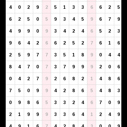
4
0
2
9
2
5
1
3
3
6
6
2
5
6
2
5
0
5
9
3
4
5
9
6
7
9
4
9
9
0
9
3
4
2
4
6
5
2
3
9
6
4
2
6
6
2
5
2
7
6
1
6
2
5
9
7
7
3
5
1
8
9
0
4
4
8
4
7
0
7
3
7
9
9
9
2
0
6
0
4
2
7
9
2
6
8
2
1
4
8
6
7
5
0
9
9
4
2
8
6
5
4
8
3
0
9
8
6
5
3
3
2
4
6
7
0
9
2
1
9
9
9
3
3
6
4
1
2
4
9
4
9
1
6
7
4
2
8
4
3
0
0
9