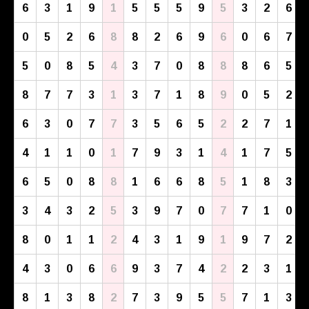
6
3
1
9
1
5
5
5
9
5
3
2
6
0
5
2
6
8
8
2
6
9
6
0
6
7
5
0
8
5
4
3
7
0
8
8
8
6
5
8
7
7
3
1
3
7
1
8
9
0
5
2
6
3
0
7
7
3
5
6
5
2
2
7
1
4
1
1
0
1
7
9
3
1
4
1
7
5
6
5
0
8
8
1
6
6
8
5
1
8
3
3
4
3
2
5
3
9
7
0
7
7
1
0
8
0
1
1
2
4
3
1
9
1
9
7
2
4
3
0
6
6
9
3
7
4
2
2
3
1
8
1
3
8
2
7
3
9
5
5
7
1
3