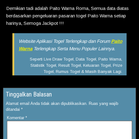
Demikian tadi adalah Paito Warna Roma, Semua data diatas
berdasarkan pengeluaran pasaran togel Paito Warna setiap
harinya, Semoga Jackpot !!!
Website Aplikasi Togel Terlengkap dan Forum
Paito
Warna
Terlengkap Serta Menu Populer Lainnya.
Seperti Live Draw Togel, Data Togel, Paito Warna,
Statistik Togel, Result Togel, Keluaran Togel, Prize
Togel, Rumus Togel & Masih Banyak Lagi.
Tinggalkan Balasan
Alamat email Anda tidak akan dipublikasikan.
Ruas yang wajib
ditandai
*
Komentar
*