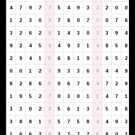
4
7
9
7
7
5
4
9
3
3
2
0
0
1
2
3
0
3
7
8
0
7
7
0
7
6
3
2
6
2
8
1
4
3
0
3
3
9
4
9
2
4
5
9
4
9
3
1
4
8
5
8
2
9
4
1
5
6
8
1
9
1
6
5
2
0
0
1
2
3
9
3
3
6
9
4
4
9
8
2
8
6
5
0
6
7
6
4
7
2
9
1
9
5
2
7
0
3
0
1
1
4
7
1
3
3
0
2
2
5
6
1
3
4
5
5
8
3
8
8
1
9
5
7
5
8
4
4
9
3
1
6
6
2
8
3
7
7
7
5
8
0
3