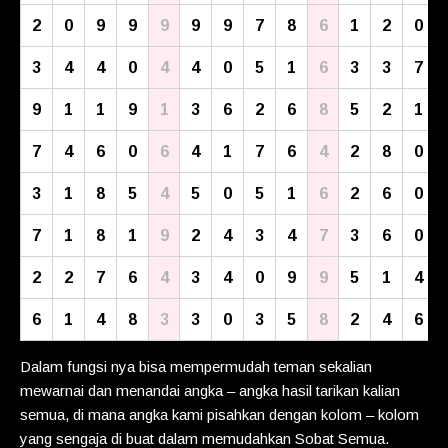
2
0
9
9
9
9
9
7
8
6
1
2
0
3
4
4
0
4
4
0
5
1
6
3
3
7
9
1
1
9
1
3
6
2
6
8
5
2
1
7
4
6
0
6
4
1
7
6
4
2
8
0
3
1
8
5
4
5
0
5
1
6
2
6
0
7
1
8
1
9
2
4
3
4
7
3
6
0
2
2
7
6
4
3
4
0
9
9
5
1
4
6
1
4
8
3
3
0
3
5
8
2
4
6
Dalam fungsi nya bisa mempermudah teman sekalian
mewarnai dan menandai angka – angka hasil tarikan kalian
semua, di mana angka kami pisahkan dengan kolom – kolom
yang sengaja di buat dalam memudahkan Sobat Semua.