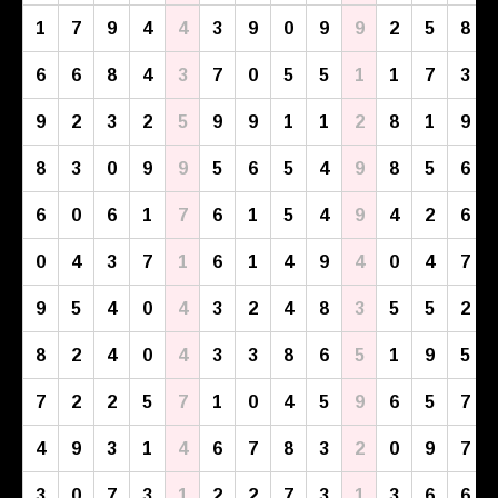
1
7
9
4
4
3
9
0
9
9
2
5
8
6
6
8
4
3
7
0
5
5
1
1
7
3
9
2
3
2
5
9
9
1
1
2
8
1
9
8
3
0
9
9
5
6
5
4
9
8
5
6
6
0
6
1
7
6
1
5
4
9
4
2
6
0
4
3
7
1
6
1
4
9
4
0
4
7
9
5
4
0
4
3
2
4
8
3
5
5
2
8
2
4
0
4
3
3
8
6
5
1
9
5
7
2
2
5
7
1
0
4
5
9
6
5
7
4
9
3
1
4
6
7
8
3
2
0
9
7
3
0
7
3
1
2
2
7
3
1
3
6
6