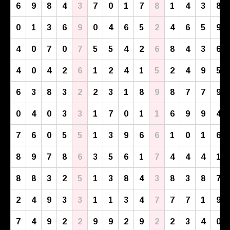
6
9
8
4
3
7
0
1
7
8
1
4
3
8
0
1
3
6
9
0
4
6
5
2
4
6
5
9
4
0
7
0
7
5
5
4
2
6
8
4
3
6
4
0
4
2
6
1
2
4
1
5
2
4
9
5
6
3
8
3
2
2
3
1
8
9
8
7
7
9
0
4
0
3
3
1
7
0
1
1
6
9
9
4
7
6
0
5
5
1
3
9
6
6
1
0
1
6
8
9
7
8
6
3
5
6
1
7
4
4
4
1
8
8
3
2
5
1
3
8
4
3
8
3
8
7
2
4
9
3
3
1
1
3
4
7
7
7
1
9
7
4
9
2
2
9
9
2
9
2
2
3
4
0