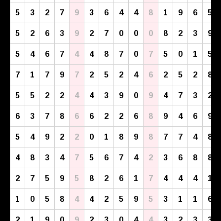
5
3
2
7
9
3
6
4
4
8
1
9
6
5
5
2
6
3
9
2
7
0
0
0
8
2
3
9
5
4
6
7
4
4
8
7
0
7
5
0
1
5
7
1
7
9
7
2
5
2
4
6
2
5
2
8
5
5
2
2
4
4
3
9
0
9
4
7
3
2
6
3
7
8
6
6
2
2
6
8
9
4
6
9
5
4
9
2
2
0
1
8
9
8
7
7
4
8
4
8
3
4
7
5
6
7
4
2
3
6
8
8
2
7
5
9
5
8
2
6
1
7
4
4
4
1
1
0
5
8
4
4
2
5
9
5
3
1
1
6
2
1
9
0
9
2
3
0
4
4
3
2
3
3