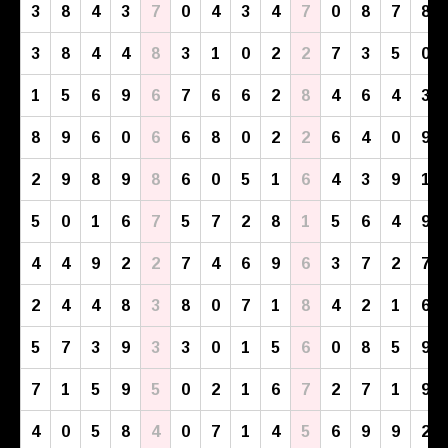
3
8
4
3
7
0
4
3
4
7
0
8
7
8
3
8
4
4
8
3
1
0
2
2
7
3
5
0
1
5
6
9
6
7
6
6
2
8
4
6
4
3
8
9
6
0
6
6
8
0
2
2
6
4
0
9
2
9
8
9
8
6
0
5
1
6
4
3
9
1
5
0
1
6
7
5
7
2
8
1
5
6
4
9
4
4
9
2
2
7
4
6
9
6
3
7
2
7
2
4
4
8
3
8
0
7
1
8
4
2
1
6
5
7
3
9
3
3
0
1
5
6
0
8
5
9
7
1
5
9
5
0
2
1
6
7
2
7
1
9
4
0
5
8
4
0
7
1
4
5
6
9
9
2