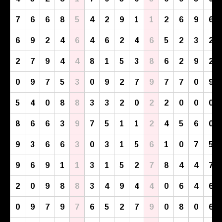
7
6
6
8
5
4
2
9
1
1
2
6
9
6
6
9
2
4
6
4
6
2
4
6
5
2
3
2
2
7
9
4
4
8
1
5
3
8
6
2
9
2
0
9
7
5
3
0
9
2
7
9
7
7
0
9
5
4
0
8
8
3
3
2
0
2
2
0
0
0
8
6
6
3
9
7
5
1
1
2
4
5
6
0
9
3
6
6
3
0
3
1
5
6
1
0
7
5
9
6
9
1
1
3
1
5
2
7
8
4
4
7
2
0
9
8
8
3
4
9
4
4
0
6
4
6
0
9
7
9
7
6
5
2
7
9
0
8
0
6