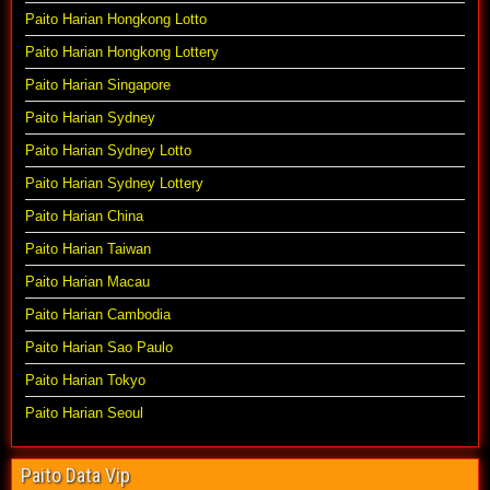
Paito Harian Hongkong Lotto
Paito Harian Hongkong Lottery
Paito Harian Singapore
Paito Harian Sydney
Paito Harian Sydney Lotto
Paito Harian Sydney Lottery
Paito Harian China
Paito Harian Taiwan
Paito Harian Macau
Paito Harian Cambodia
Paito Harian Sao Paulo
Paito Harian Tokyo
Paito Harian Seoul
Paito Data Vip