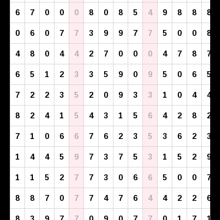
6
7
0
0
0
8
0
8
5
4
9
8
8
8
0
6
0
7
7
3
9
9
7
7
5
0
0
8
4
8
0
4
4
2
7
0
0
0
4
7
8
7
6
5
1
2
3
3
5
9
0
9
5
0
6
5
7
2
2
3
5
2
0
9
3
3
1
0
4
4
8
2
4
1
5
4
3
1
5
6
4
2
8
2
7
1
0
6
6
7
6
2
3
5
3
6
2
3
1
4
4
5
9
7
3
7
5
3
1
5
2
9
1
1
5
2
7
7
3
0
6
6
5
0
0
7
8
8
7
0
7
7
4
7
6
4
4
2
2
6
8
3
9
7
7
0
9
0
7
7
0
1
7
1