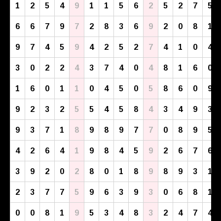
1
2
5
4
9
1
1
5
6
2
5
2
7
5
6
6
7
9
7
2
8
3
6
9
2
0
8
1
9
7
4
5
9
4
2
5
2
7
4
1
0
4
3
0
2
2
4
3
7
4
0
4
8
1
6
0
1
6
0
1
1
0
4
5
0
5
8
6
0
9
9
2
3
2
5
5
4
5
8
4
3
4
9
3
9
3
7
1
8
9
8
9
7
7
0
8
9
5
4
2
6
4
1
9
8
4
5
9
2
6
7
6
3
9
2
0
2
8
0
1
8
9
8
9
3
1
2
3
7
7
5
9
6
3
9
3
0
6
8
1
0
0
8
1
9
5
3
4
8
3
2
4
7
4