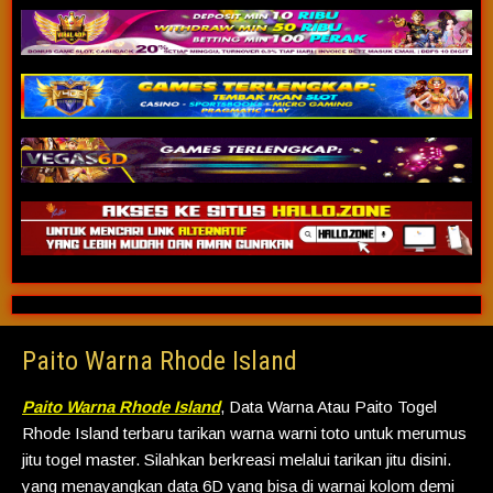
Paito Warna Rhode Island
Paito Warna Rhode Island
, Data Warna Atau Paito Togel
Rhode Island terbaru tarikan warna warni toto untuk merumus
jitu togel master. Silahkan berkreasi melalui tarikan jitu disini.
yang menayangkan data 6D yang bisa di warnai kolom demi