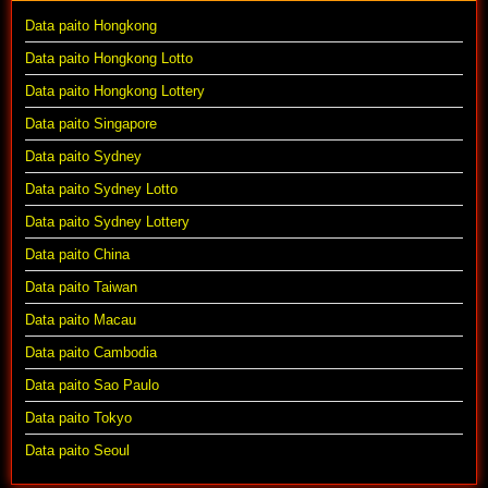
Data paito Hongkong
Data paito Hongkong Lotto
Data paito Hongkong Lottery
Data paito Singapore
Data paito Sydney
Data paito Sydney Lotto
Data paito Sydney Lottery
Data paito China
Data paito Taiwan
Data paito Macau
Data paito Cambodia
Data paito Sao Paulo
Data paito Tokyo
Data paito Seoul