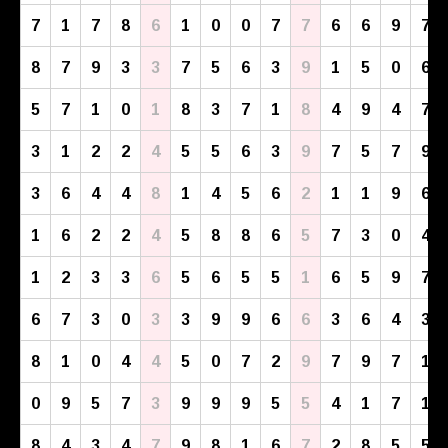
7
1
7
8
6
1
0
0
7
7
6
6
9
7
8
7
9
3
3
7
5
6
3
9
1
5
0
6
5
7
1
0
1
8
3
7
1
8
4
9
4
7
3
1
2
2
4
5
5
6
3
9
7
5
7
9
3
6
4
4
8
1
4
5
6
2
1
1
9
6
1
6
2
2
4
5
8
8
6
5
7
3
0
4
1
2
3
3
6
5
6
5
5
1
6
5
9
7
6
7
3
0
3
3
9
9
6
6
3
6
4
3
8
1
0
4
4
5
0
7
2
9
7
9
7
1
0
9
5
7
3
9
9
9
5
5
4
1
7
1
8
4
3
4
7
9
8
1
6
7
2
8
5
5