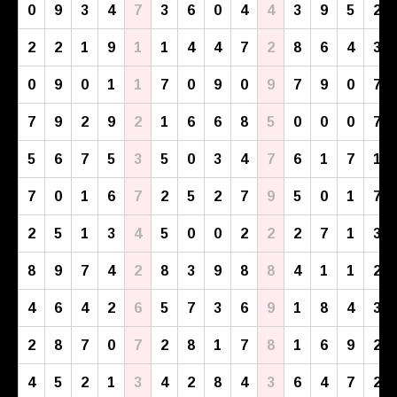
0
9
3
4
7
3
6
0
4
4
3
9
5
2
2
2
1
9
1
1
4
4
7
2
8
6
4
3
0
9
0
1
1
7
0
9
0
9
7
9
0
7
7
9
2
9
2
1
6
6
8
5
0
0
0
7
5
6
7
5
3
5
0
3
4
7
6
1
7
1
7
0
1
6
7
2
5
2
7
9
5
0
1
7
2
5
1
3
4
5
0
0
2
2
2
7
1
3
8
9
7
4
2
8
3
9
8
8
4
1
1
2
4
6
4
2
6
5
7
3
6
9
1
8
4
3
2
8
7
0
7
2
8
1
7
8
1
6
9
2
4
5
2
1
3
4
2
8
4
3
6
4
7
2