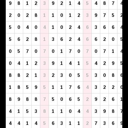
9
8
1
2
3
9
2
1
4
5
4
8
7
4
2
0
2
8
1
1
0
1
2
3
9
7
5
2
5
0
4
0
4
1
0
2
4
6
3
6
6
4
5
6
2
8
1
3
6
2
4
6
6
2
0
5
0
5
7
0
7
0
1
7
0
7
0
7
1
4
0
4
1
2
3
9
1
4
1
5
4
2
9
5
8
8
2
1
3
2
3
0
5
5
3
0
8
6
1
8
5
9
5
1
1
7
6
4
3
2
2
0
8
9
8
8
7
5
0
6
5
2
9
2
6
1
4
1
5
3
8
1
1
0
4
4
3
9
8
7
4
4
1
4
5
6
3
1
1
2
7
3
6
9