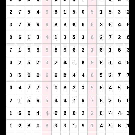
2
7
5
4
9
8
1
5
0
5
1
5
3
2
3
7
9
9
9
8
8
8
6
5
2
8
4
8
9
6
1
3
4
1
3
5
3
8
2
7
2
6
7
1
9
9
9
6
9
8
2
1
8
1
6
3
0
2
5
7
3
2
4
1
8
9
9
1
4
5
3
5
6
9
6
9
8
4
4
8
5
2
7
7
0
4
7
7
5
0
8
2
3
5
6
4
5
6
2
1
5
9
5
4
4
7
9
7
8
3
6
0
1
6
9
4
4
6
8
0
2
2
0
4
4
3
1
2
8
0
8
3
3
1
9
1
4
9
6
1