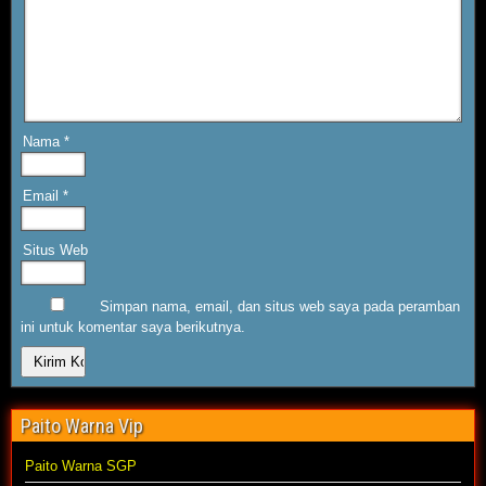
Nama
*
Email
*
Situs Web
Simpan nama, email, dan situs web saya pada peramban
ini untuk komentar saya berikutnya.
Paito Warna Vip
Paito Warna SGP