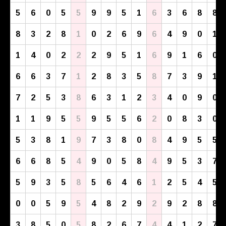
5
6
0
5
5
9
9
5
1
6
3
6
8
8
8
3
2
8
1
0
2
6
9
6
4
9
0
1
1
4
0
2
2
2
9
5
1
6
9
1
6
0
6
6
3
7
1
2
8
3
5
8
7
3
9
1
7
2
5
3
8
6
3
1
2
3
4
0
9
0
1
1
9
5
5
9
5
5
6
2
0
8
3
0
5
3
8
1
9
7
3
8
0
8
4
9
5
5
6
6
8
5
4
9
0
5
8
4
9
5
3
7
5
9
3
5
8
5
6
4
6
1
2
5
4
5
0
0
5
9
5
4
8
2
9
2
9
2
8
8
3
8
5
0
5
8
2
6
7
4
4
1
2
7