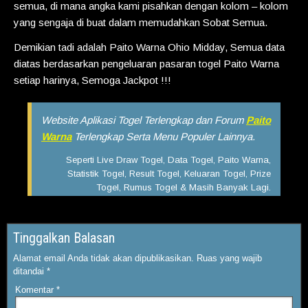
semua, di mana angka kami pisahkan dengan kolom – kolom
yang sengaja di buat dalam memudahkan Sobat Semua.
Demikian tadi adalah Paito Warna Ohio Midday, Semua data
diatas berdasarkan pengeluaran pasaran togel Paito Warna
setiap harinya, Semoga Jackpot !!!
Website Aplikasi Togel Terlengkap dan Forum
Paito
Warna
Terlengkap Serta Menu Populer Lainnya.
Seperti Live Draw Togel, Data Togel, Paito Warna,
Statistik Togel, Result Togel, Keluaran Togel, Prize
Togel, Rumus Togel & Masih Banyak Lagi.
Tinggalkan Balasan
Alamat email Anda tidak akan dipublikasikan.
Ruas yang wajib
ditandai
*
Komentar
*