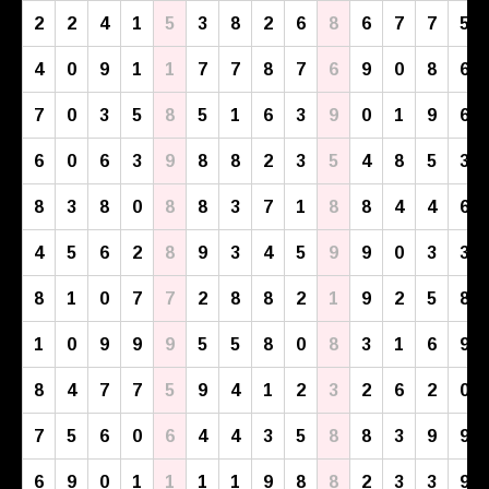
2
2
4
1
5
3
8
2
6
8
6
7
7
5
4
0
9
1
1
7
7
8
7
6
9
0
8
6
7
0
3
5
8
5
1
6
3
9
0
1
9
6
6
0
6
3
9
8
8
2
3
5
4
8
5
3
8
3
8
0
8
8
3
7
1
8
8
4
4
6
4
5
6
2
8
9
3
4
5
9
9
0
3
3
8
1
0
7
7
2
8
8
2
1
9
2
5
8
1
0
9
9
9
5
5
8
0
8
3
1
6
9
8
4
7
7
5
9
4
1
2
3
2
6
2
0
7
5
6
0
6
4
4
3
5
8
8
3
9
9
6
9
0
1
1
1
1
9
8
8
2
3
3
9