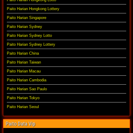
Paito Harian Hongkong Lottery
Paito Harian Singapore
Paito Harian Sydney
Paito Harian Sydney Lotto
Paito Harian Sydney Lottery
Paito Harian China
Paito Harian Taiwan
Paito Harian Macau
Paito Harian Cambodia
Paito Harian Sao Paulo
Paito Harian Tokyo
Paito Harian Seoul
Paito Data Vip