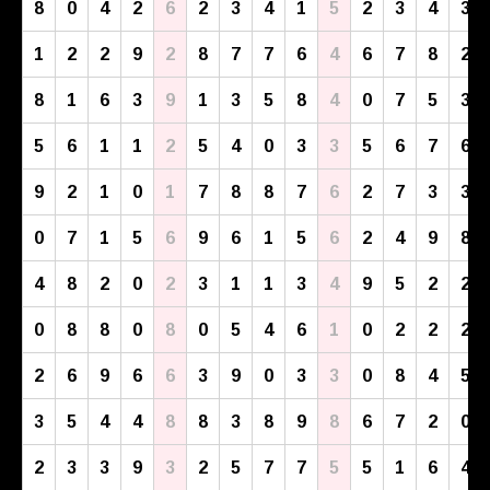
8
0
4
2
6
2
3
4
1
5
2
3
4
3
1
2
2
9
2
8
7
7
6
4
6
7
8
2
8
1
6
3
9
1
3
5
8
4
0
7
5
3
5
6
1
1
2
5
4
0
3
3
5
6
7
6
9
2
1
0
1
7
8
8
7
6
2
7
3
3
0
7
1
5
6
9
6
1
5
6
2
4
9
8
4
8
2
0
2
3
1
1
3
4
9
5
2
2
0
8
8
0
8
0
5
4
6
1
0
2
2
2
2
6
9
6
6
3
9
0
3
3
0
8
4
5
3
5
4
4
8
8
3
8
9
8
6
7
2
0
2
3
3
9
3
2
5
7
7
5
5
1
6
4