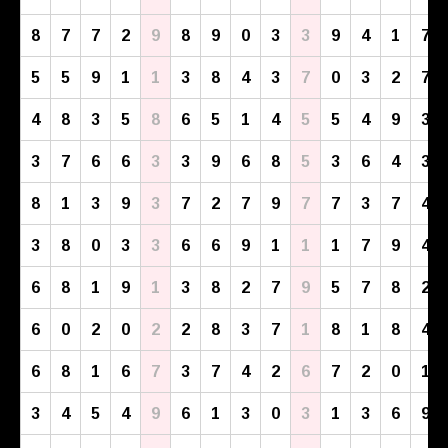
8
7
7
2
9
8
9
0
3
3
9
4
1
7
5
5
9
1
1
3
8
4
3
7
0
3
2
7
4
8
3
5
8
6
5
1
4
5
5
4
9
3
3
7
6
6
3
3
9
6
8
5
3
6
4
3
8
1
3
9
3
7
2
7
9
7
7
3
7
4
3
8
0
3
3
6
6
9
1
1
1
7
9
4
6
8
1
9
1
3
8
2
7
9
5
7
8
2
6
0
2
0
2
2
8
3
7
1
8
1
8
4
6
8
1
6
7
3
7
4
2
6
7
2
0
1
3
4
5
4
9
6
1
3
0
3
1
3
6
9