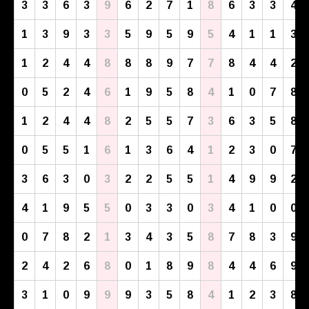
3
3
6
3
9
6
2
7
1
8
6
3
3
4
1
3
9
3
3
5
9
5
9
5
4
1
1
3
1
2
4
4
8
8
8
9
7
7
8
4
4
2
0
5
2
4
6
1
9
5
8
4
1
0
7
8
1
2
4
4
8
2
5
5
7
3
6
3
5
8
0
5
5
1
6
1
3
6
4
1
2
3
0
7
3
6
3
0
3
2
2
5
5
1
4
9
9
2
4
1
9
5
5
0
3
3
0
3
4
1
0
0
0
7
8
2
1
3
4
3
5
8
7
8
3
9
2
4
2
6
8
0
1
8
9
8
4
4
6
9
3
1
0
9
9
9
3
5
8
4
1
2
3
8