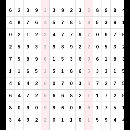
6
2
3
9
3
3
9
2
3
5
8
9
8
4
4
8
7
6
4
5
7
8
1
9
5
3
9
1
0
2
1
2
3
4
7
7
9
7
0
9
7
5
2
5
9
3
3
9
8
9
2
2
0
5
3
2
7
5
8
9
8
1
5
3
6
9
6
1
8
3
1
1
6
5
2
5
1
8
6
5
3
3
1
5
4
6
4
2
6
0
7
0
3
3
7
2
7
5
6
4
7
2
9
6
6
8
2
1
1
7
2
5
8
0
9
0
9
9
6
0
6
6
1
7
5
1
3
4
9
2
2
0
1
1
0
1
5
9
4
4