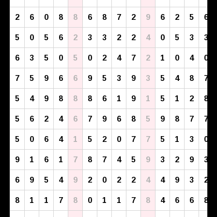
2
6
0
8
8
6
8
7
2
9
6
2
5
6
5
0
5
6
2
3
3
2
2
4
0
5
3
3
6
3
5
0
5
0
2
4
7
2
1
0
4
0
7
5
9
6
6
9
5
3
9
3
5
4
8
7
5
4
9
8
8
8
6
1
9
1
5
1
2
8
5
6
2
4
6
7
9
6
8
5
9
8
7
7
5
0
6
4
1
5
2
0
7
7
5
1
3
0
9
1
6
1
7
8
7
4
5
9
3
2
9
3
6
9
5
4
9
2
0
2
2
4
4
9
3
2
8
1
1
7
8
0
1
1
7
8
4
6
6
8