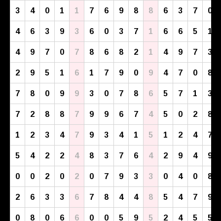
3
4
0
1
1
7
6
9
8
8
6
3
7
0
4
6
3
9
3
6
0
3
7
1
6
6
5
1
4
9
7
0
7
8
6
8
2
1
4
9
7
3
2
9
5
1
6
1
7
9
0
9
4
7
0
8
7
8
0
9
9
3
0
7
8
6
5
7
1
3
7
2
8
8
7
9
9
6
7
4
5
0
2
8
1
2
3
4
7
9
3
4
1
5
1
2
4
7
5
4
2
2
4
8
3
7
6
4
2
9
4
9
0
0
2
0
2
0
7
9
3
3
0
4
0
8
2
6
3
3
6
7
8
4
4
8
5
4
7
9
0
8
0
6
6
0
0
5
9
5
2
4
5
5