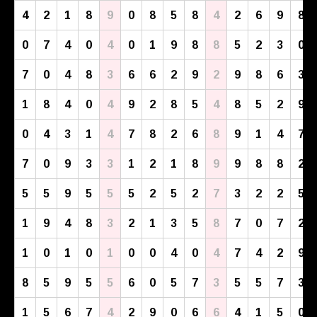
4
2
1
8
9
0
8
5
8
4
2
6
9
8
0
7
4
0
4
0
1
9
8
8
5
2
3
0
7
0
4
8
3
6
6
2
9
2
9
8
6
3
1
8
4
0
4
9
2
8
5
4
8
5
2
9
0
4
3
1
4
7
8
2
6
8
9
1
4
7
7
0
9
3
3
1
2
1
8
9
9
8
8
2
5
5
9
5
5
5
2
5
2
7
3
2
2
5
1
9
4
8
3
2
1
3
5
8
7
0
7
2
1
0
1
0
1
0
0
4
0
4
7
4
2
9
8
5
9
5
5
6
0
5
7
3
5
5
7
3
1
5
6
7
4
2
9
0
6
6
4
1
5
0