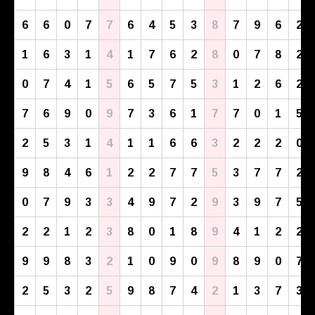
6
6
0
7
7
6
4
5
3
8
7
9
6
2
1
6
3
1
4
1
7
6
2
8
0
7
8
2
0
7
4
1
5
6
5
7
5
3
1
2
6
2
7
6
9
0
9
7
3
6
1
7
7
0
1
5
2
5
3
1
4
1
1
6
6
3
2
2
2
0
9
8
4
6
1
2
2
7
7
5
3
7
7
2
0
7
9
3
3
4
9
7
2
9
3
9
7
5
2
2
1
2
3
8
0
1
8
9
4
1
2
2
9
9
8
3
2
1
0
9
0
9
8
9
0
7
2
5
3
2
5
9
8
7
4
2
1
3
7
3