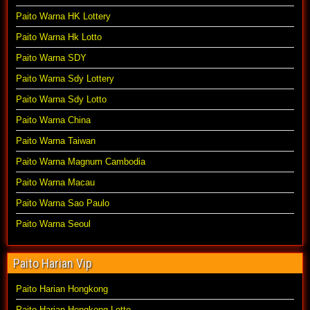
Paito Warna HK Lottery
Paito Warna Hk Lotto
Paito Warna SDY
Paito Warna Sdy Lottery
Paito Warna Sdy Lotto
Paito Warna China
Paito Warna Taiwan
Paito Warna Magnum Cambodia
Paito Warna Macau
Paito Warna Sao Paulo
Paito Warna Seoul
Paito Harian Vip
Paito Harian Hongkong
Paito Harian Hongkong Lotto