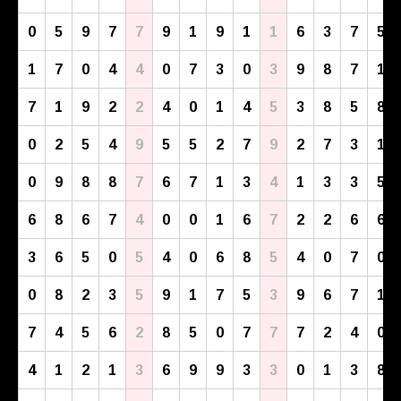
0
5
9
7
7
9
1
9
1
1
6
3
7
5
1
7
0
4
4
0
7
3
0
3
9
8
7
1
7
1
9
2
2
4
0
1
4
5
3
8
5
8
0
2
5
4
9
5
5
2
7
9
2
7
3
1
0
9
8
8
7
6
7
1
3
4
1
3
3
5
6
8
6
7
4
0
0
1
6
7
2
2
6
6
3
6
5
0
5
4
0
6
8
5
4
0
7
0
0
8
2
3
5
9
1
7
5
3
9
6
7
1
7
4
5
6
2
8
5
0
7
7
7
2
4
0
4
1
2
1
3
6
9
9
3
3
0
1
3
8