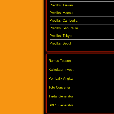
Prediksi Taiwan
Prediksi Macau
Prediksi Cambodia
Prediksi Sao Paulo
Prediksi Tokyo
Prediksi Seoul
Rumus Tesson
Kalkulator Invest
Pembalik Angka
Toto Converter
Tardal Generator
BBFS Generator