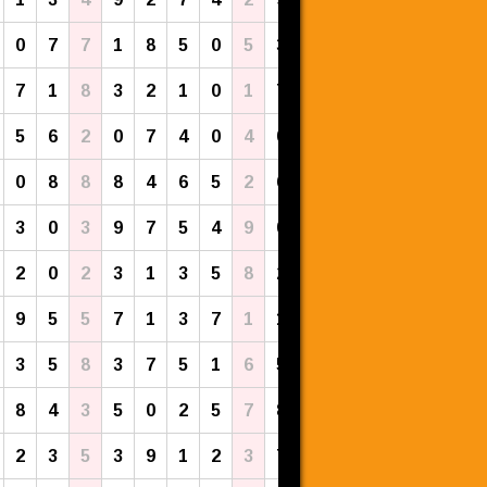
0
7
7
1
8
5
0
5
3
4
8
1
9
0
5
7
1
8
3
2
1
0
1
7
9
3
0
3
4
9
5
6
2
0
7
4
0
4
0
5
0
5
5
2
7
0
8
8
8
4
6
5
2
6
4
9
0
9
9
0
3
0
3
9
7
5
4
9
0
7
3
9
3
2
8
2
0
2
3
1
3
5
8
2
4
7
3
1
2
6
9
5
5
7
1
3
7
1
1
9
4
4
8
7
3
3
5
8
3
7
5
1
6
5
1
3
4
7
8
5
8
4
3
5
0
2
5
7
8
5
6
0
6
7
9
2
3
5
3
9
1
2
3
7
2
2
6
8
6
2