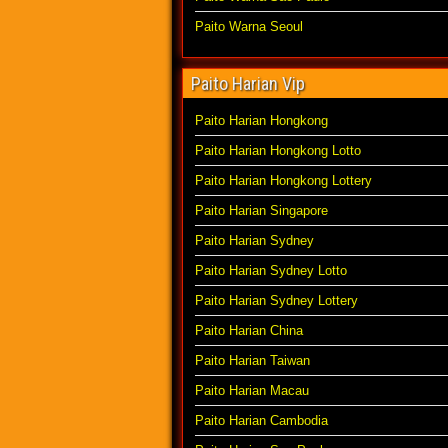
Paito Warna Seoul
Paito Harian Vip
Paito Harian Hongkong
Paito Harian Hongkong Lotto
Paito Harian Hongkong Lottery
Paito Harian Singapore
Paito Harian Sydney
Paito Harian Sydney Lotto
Paito Harian Sydney Lottery
Paito Harian China
Paito Harian Taiwan
Paito Harian Macau
Paito Harian Cambodia