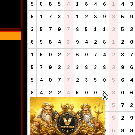
5
0
8
5
4
1
8
4
6
1
4
3
5
1
7
3
1
1
2
8
9
8
5
9
3
5
7
9
7
8
5
1
1
2
5
2
6
9
8
4
3
9
4
2
8
1
2
0
1
5
0
2
2
6
0
7
4
2
3
7
5
7
9
2
2
3
8
3
8
2
9
6
5
4
0
7
7
2
3
5
0
5
6
4
8
4
2
2
4
5
0
0
8
8
0
6
9
8
5
1
6
1
5
9
5
5
7
2
9
6
3
4
7
0
6
0
5
5
2
9
9
3
3
2
5
8
2
5
9
5
8
8