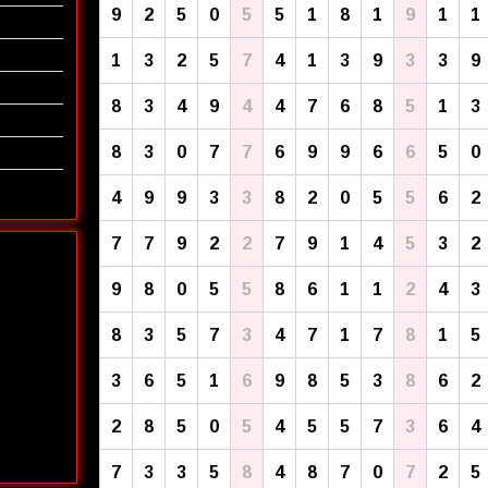
9
2
5
0
5
5
1
8
1
9
1
1
1
3
2
5
7
4
1
3
9
3
3
9
8
3
4
9
4
4
7
6
8
5
1
3
8
3
0
7
7
6
9
9
6
6
5
0
4
9
9
3
3
8
2
0
5
5
6
2
7
7
9
2
2
7
9
1
4
5
3
2
9
8
0
5
5
8
6
1
1
2
4
3
8
3
5
7
3
4
7
1
7
8
1
5
3
6
5
1
6
9
8
5
3
8
6
2
2
8
5
0
5
4
5
5
7
3
6
4
7
3
3
5
8
4
8
7
0
7
2
5