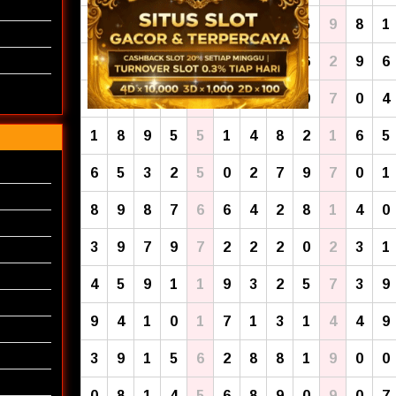
0
1
0
5
5
4
9
4
5
9
8
1
7
0
0
8
8
1
1
5
6
2
9
6
2
7
7
4
2
4
4
7
9
7
0
4
1
8
9
5
5
1
4
8
2
1
6
5
6
5
3
2
5
0
2
7
9
7
0
1
8
9
8
7
6
6
4
2
8
1
4
0
3
9
7
9
7
2
2
2
0
2
3
1
4
5
9
1
1
9
3
2
5
7
3
9
9
4
1
0
1
7
1
3
1
4
4
9
3
9
1
5
6
2
8
8
1
9
0
0
0
8
1
4
5
6
8
9
0
9
0
7