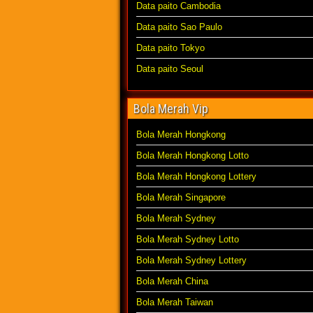
Data paito Cambodia
Data paito Sao Paulo
Data paito Tokyo
Data paito Seoul
Bola Merah Vip
Bola Merah Hongkong
Bola Merah Hongkong Lotto
Bola Merah Hongkong Lottery
Bola Merah Singapore
Bola Merah Sydney
Bola Merah Sydney Lotto
Bola Merah Sydney Lottery
Bola Merah China
Bola Merah Taiwan