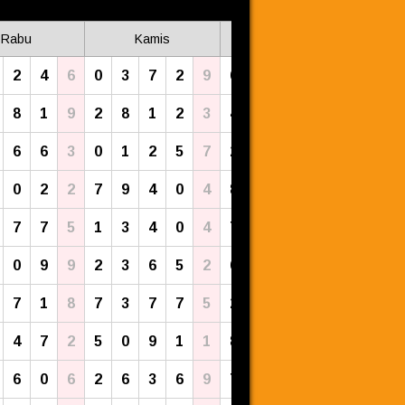
Rabu
Kamis
Jumat
2
4
6
0
3
7
2
9
6
9
8
1
9
0
8
8
1
9
2
8
1
2
3
4
7
9
4
4
4
5
6
6
3
0
1
2
5
7
2
3
0
5
5
8
7
0
2
2
7
9
4
0
4
8
5
7
1
8
6
5
7
7
5
1
3
4
0
4
7
9
5
9
5
4
3
0
9
9
2
3
6
5
2
6
6
6
3
9
5
3
7
1
8
7
3
7
7
5
2
8
8
6
5
3
5
4
7
2
5
0
9
1
1
8
2
0
9
9
9
5
6
0
6
2
6
3
6
9
7
7
7
1
8
0
6