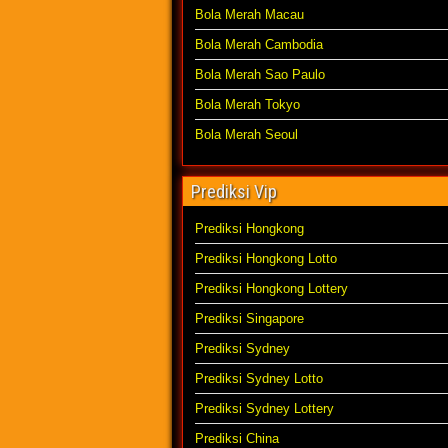
Bola Merah Macau
Bola Merah Cambodia
Bola Merah Sao Paulo
Bola Merah Tokyo
Bola Merah Seoul
Prediksi Vip
Prediksi Hongkong
Prediksi Hongkong Lotto
Prediksi Hongkong Lottery
Prediksi Singapore
Prediksi Sydney
Prediksi Sydney Lotto
Prediksi Sydney Lottery
Prediksi China