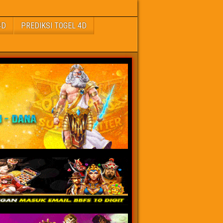
4D
PREDIKSI TOGEL 4D