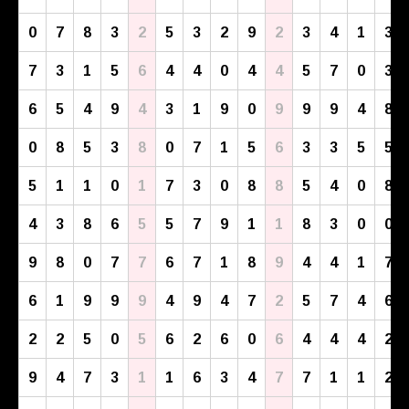
0
7
8
3
2
5
3
2
9
2
3
4
1
3
7
3
1
5
6
4
4
0
4
4
5
7
0
3
6
5
4
9
4
3
1
9
0
9
9
9
4
8
0
8
5
3
8
0
7
1
5
6
3
3
5
5
5
1
1
0
1
7
3
0
8
8
5
4
0
8
4
3
8
6
5
5
7
9
1
1
8
3
0
0
9
8
0
7
7
6
7
1
8
9
4
4
1
7
6
1
9
9
9
4
9
4
7
2
5
7
4
6
2
2
5
0
5
6
2
6
0
6
4
4
4
2
9
4
7
3
1
1
6
3
4
7
7
1
1
2