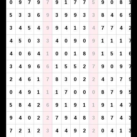
0
9
7
9
7
9
1
7
7
5
9
0
8
1
5
3
3
6
9
3
9
9
3
3
8
4
6
9
3
4
5
4
9
9
4
1
3
4
7
7
4
2
4
5
0
3
3
4
0
9
0
9
1
1
1
7
4
0
6
4
1
0
0
1
8
9
1
5
1
6
3
4
9
6
6
1
5
5
2
7
9
0
9
7
2
4
6
1
7
8
3
0
2
2
4
3
7
9
0
4
9
1
1
1
7
0
0
0
8
7
9
5
5
8
4
2
6
9
1
9
1
1
9
1
4
7
9
4
0
2
2
7
9
4
8
3
8
7
4
3
7
2
1
2
3
4
4
9
2
2
0
4
1
3