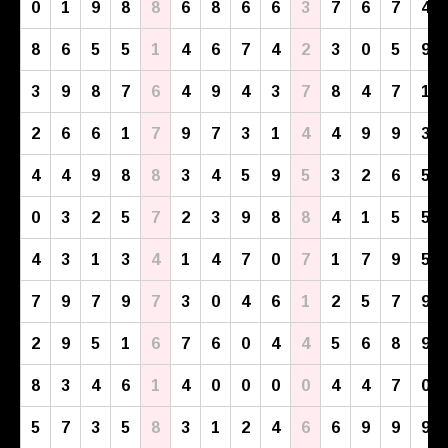
0
1
9
8
8
6
8
6
6
3
7
6
7
4
8
6
5
5
1
4
6
7
4
2
3
0
5
9
3
9
8
7
6
4
9
4
3
7
8
4
7
1
2
6
6
1
7
9
7
3
1
4
4
9
9
3
4
4
9
8
8
3
4
5
9
5
3
2
6
5
0
3
2
5
7
2
3
9
8
8
4
1
5
5
4
3
1
3
4
1
4
7
0
7
1
7
9
5
7
9
7
9
7
3
0
4
6
1
2
5
7
9
2
9
5
1
6
7
6
0
4
4
5
6
8
9
8
3
4
6
1
4
0
0
0
0
4
4
7
0
5
7
3
5
8
3
1
2
4
6
6
9
9
9