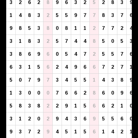
3
2
6
2
8
9
6
3
2
5
2
8
3
9
1
4
8
3
2
5
5
9
7
7
8
3
7
6
9
8
5
3
8
0
8
1
1
2
7
7
2
4
3
1
8
3
2
5
7
4
4
8
5
0
5
3
3
8
6
9
6
0
5
4
7
2
5
5
7
6
6
3
1
5
6
2
4
9
6
6
7
2
7
1
5
0
7
9
7
3
4
5
5
1
4
3
8
9
1
3
0
0
0
7
6
6
2
8
6
0
9
6
5
8
3
8
2
2
9
1
5
6
6
2
1
0
3
1
2
0
2
9
4
3
6
9
5
5
6
0
9
3
7
2
9
4
5
1
5
6
1
4
2
1