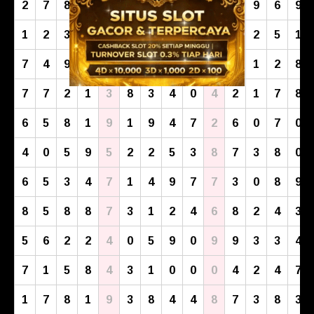
2
7
8
8
7
6
6
7
8
6
7
9
6
9
1
2
3
5
8
3
8
1
7
8
9
2
5
1
7
4
9
0
9
8
4
0
0
0
0
1
2
8
7
7
2
1
3
8
3
4
0
4
2
1
7
8
6
5
8
1
9
1
9
4
7
2
6
0
7
0
4
0
5
9
5
2
2
5
3
8
7
3
8
0
6
5
3
4
7
1
4
9
7
7
3
0
8
9
8
5
8
8
7
3
1
2
4
6
8
2
4
3
5
6
2
2
4
0
5
9
0
9
9
3
3
4
7
1
5
8
4
3
1
0
0
0
4
2
4
7
1
7
8
1
9
3
8
4
4
8
7
3
8
3