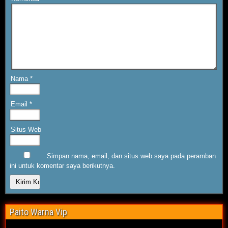
Nama
*
Email
*
Situs Web
Simpan nama, email, dan situs web saya pada peramban
ini untuk komentar saya berikutnya.
Paito Warna Vip