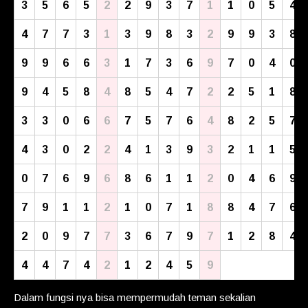
3
5
6
5
2
2
9
3
7
1
1
0
5
4
4
7
7
3
1
3
9
8
3
2
9
9
3
8
9
9
6
6
3
1
7
3
6
9
7
0
4
0
9
4
5
8
4
8
5
4
7
2
2
5
1
8
3
3
0
6
6
7
5
7
6
4
8
2
5
7
4
3
0
2
2
4
1
3
9
3
2
1
1
5
0
7
6
9
6
8
6
1
1
2
0
4
6
9
7
9
1
1
2
1
0
7
1
8
8
4
7
6
2
0
9
7
7
3
6
7
9
7
1
2
8
4
4
4
7
4
2
1
2
4
5
9
Dalam fungsi nya bisa mempermudah teman sekalian