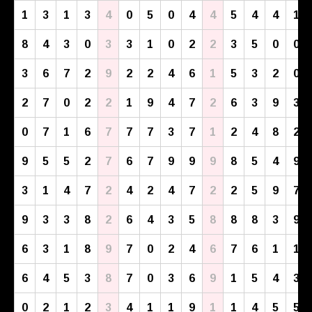
1
3
1
3
4
0
5
0
4
4
5
4
4
1
8
4
3
0
3
3
1
0
2
2
3
5
0
0
3
6
7
2
9
2
2
4
6
1
5
3
2
0
2
7
0
2
2
1
9
4
7
2
6
3
9
3
0
7
1
6
7
7
7
3
7
1
2
4
8
2
9
5
5
2
7
6
7
9
9
9
8
5
4
9
3
1
4
7
2
4
2
4
7
2
2
5
9
7
9
3
3
8
2
6
4
3
5
8
8
8
3
9
6
3
1
8
9
7
0
2
4
6
7
6
1
1
6
4
5
3
8
7
0
3
6
9
1
5
4
3
0
2
1
2
3
4
1
1
9
1
1
4
5
5