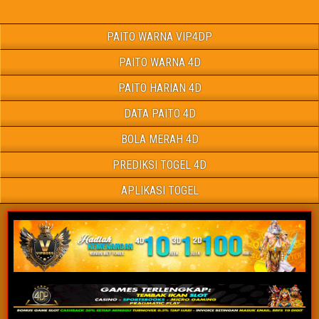
PAITO WARNA VIP4DP
PAITO WARNA 4D
PAITO HARIAN 4D
DATA PAITO 4D
BOLA MERAH 4D
PREDIKSI TOGEL 4D
APLIKASI TOGEL