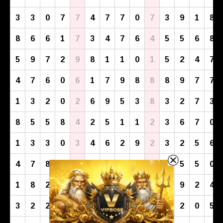
3
3
0
7
7
4
7
7
0
7
3
9
1
8
8
6
6
1
7
3
4
7
6
4
5
5
6
8
5
9
7
2
9
8
1
1
0
1
5
2
4
7
4
7
6
0
6
1
7
9
8
8
8
9
7
7
1
3
2
0
2
6
9
5
3
8
3
2
7
3
8
5
5
8
4
2
5
1
1
2
3
6
7
0
1
3
3
0
3
4
6
2
9
2
3
2
5
6
4
7
8
2
1
1
5
3
0
3
6
5
5
0
1
8
2
3
5
5
6
5
0
5
6
9
2
4
3
2
2
8
1
2
1
4
9
4
6
2
0
5