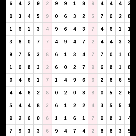
6
4
2
9
2
9
9
1
8
9
4
4
4
3
0
3
4
5
9
0
6
3
2
5
7
0
2
8
1
6
1
3
4
9
6
4
3
7
4
6
1
1
3
6
0
7
7
4
9
4
7
2
4
4
3
3
8
7
5
3
8
6
1
3
4
7
7
0
1
0
1
0
8
3
2
6
0
2
7
9
6
8
1
8
0
4
6
1
7
1
4
9
6
6
2
8
6
5
4
4
6
2
8
0
2
0
8
8
0
5
2
6
5
4
4
8
3
6
1
2
2
4
3
5
5
1
9
2
6
0
6
1
1
6
1
7
9
8
1
4
7
9
3
3
6
9
4
7
4
2
8
8
3
5