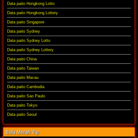
Data paito Hongkong Lotto
Data paito Hongkong Lottery
Data paito Singapore
Data paito Sydney
Data paito Sydney Lotto
Data paito Sydney Lottery
Data paito China
Data paito Taiwan
Data paito Macau
Data paito Cambodia
Data paito Sao Paulo
Data paito Tokyo
Data paito Seoul
Bola Merah Vip