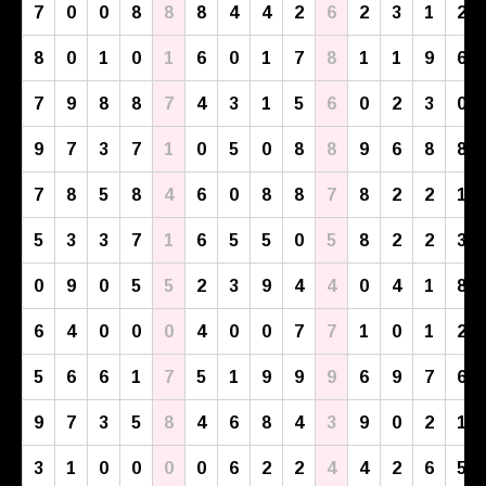
7
0
0
8
8
8
4
4
2
6
2
3
1
2
8
0
1
0
1
6
0
1
7
8
1
1
9
6
7
9
8
8
7
4
3
1
5
6
0
2
3
0
9
7
3
7
1
0
5
0
8
8
9
6
8
8
7
8
5
8
4
6
0
8
8
7
8
2
2
1
5
3
3
7
1
6
5
5
0
5
8
2
2
3
0
9
0
5
5
2
3
9
4
4
0
4
1
8
6
4
0
0
0
4
0
0
7
7
1
0
1
2
5
6
6
1
7
5
1
9
9
9
6
9
7
6
9
7
3
5
8
4
6
8
4
3
9
0
2
1
3
1
0
0
0
0
6
2
2
4
4
2
6
5