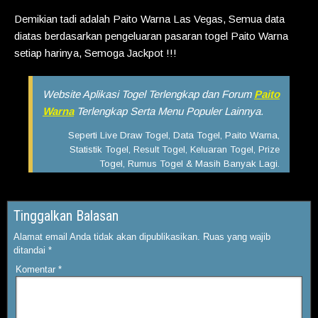
Demikian tadi adalah Paito Warna Las Vegas, Semua data
diatas berdasarkan pengeluaran pasaran togel Paito Warna
setiap harinya, Semoga Jackpot !!!
Website Aplikasi Togel Terlengkap dan Forum
Paito
Warna
Terlengkap Serta Menu Populer Lainnya.
Seperti Live Draw Togel, Data Togel, Paito Warna,
Statistik Togel, Result Togel, Keluaran Togel, Prize
Togel, Rumus Togel & Masih Banyak Lagi.
Tinggalkan Balasan
Alamat email Anda tidak akan dipublikasikan.
Ruas yang wajib
ditandai
*
Komentar
*