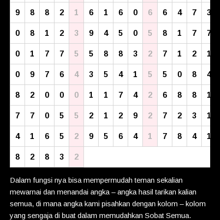
9
8
8
2
1
6
1
6
0
6
6
4
7
3
0
8
1
2
3
9
4
5
0
5
8
1
7
7
0
1
7
7
5
5
8
8
3
2
7
1
2
1
0
9
7
6
4
3
5
4
1
5
5
0
8
4
8
2
0
0
0
1
1
7
4
2
6
8
8
1
7
7
0
5
5
2
1
2
9
2
7
2
3
1
4
1
6
5
2
9
5
6
4
1
7
8
4
1
8
2
8
3
2
Dalam fungsi nya bisa mempermudah teman sekalian
mewarnai dan menandai angka – angka hasil tarikan kalian
semua, di mana angka kami pisahkan dengan kolom – kolom
yang sengaja di buat dalam memudahkan Sobat Semua.