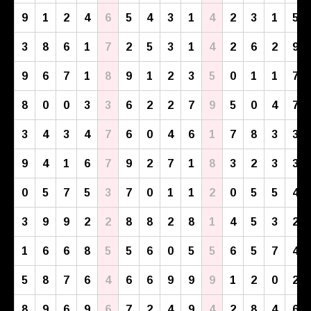
9
1
2
4
6
5
4
3
1
4
2
3
1
5
3
8
6
1
7
2
5
3
1
4
2
6
2
9
9
6
7
1
8
9
1
2
3
5
0
1
1
7
8
0
0
3
3
6
2
2
7
9
5
0
4
7
3
4
3
4
7
6
0
4
6
1
7
8
3
3
9
4
1
6
7
9
2
7
1
8
3
2
3
3
0
5
7
5
3
7
0
1
1
2
0
5
5
4
3
9
9
2
2
8
8
2
8
1
4
5
3
2
1
6
6
8
5
5
6
0
5
5
6
5
7
4
5
8
7
6
4
6
6
9
9
9
1
2
0
2
8
9
6
9
6
7
2
4
9
4
2
8
4
6