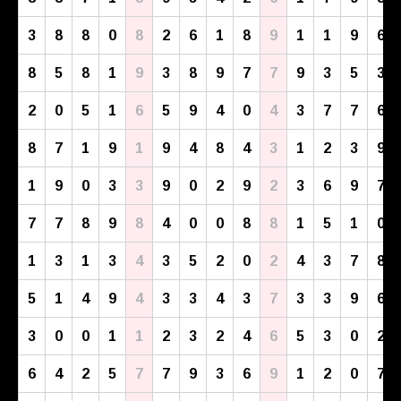
3
8
8
0
8
2
6
1
8
9
1
1
9
6
8
5
8
1
9
3
8
9
7
7
9
3
5
3
2
0
5
1
6
5
9
4
0
4
3
7
7
6
8
7
1
9
1
9
4
8
4
3
1
2
3
9
1
9
0
3
3
9
0
2
9
2
3
6
9
7
7
7
8
9
8
4
0
0
8
8
1
5
1
0
1
3
1
3
4
3
5
2
0
2
4
3
7
8
5
1
4
9
4
3
3
4
3
7
3
3
9
6
3
0
0
1
1
2
3
2
4
6
5
3
0
2
6
4
2
5
7
7
9
3
6
9
1
2
0
7