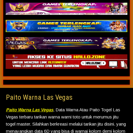
Paito Warna Las Vegas
Paito Warna Las Vegas
, Data Warna Atau Paito Togel Las
Vegas terbaru tarikan warna warni toto untuk merumus jitu
togel master. Silahkan berkreasi melalui tarikan jitu disini. yang
menayangkan data 6D yang bisa di warnai kolom demi kolom