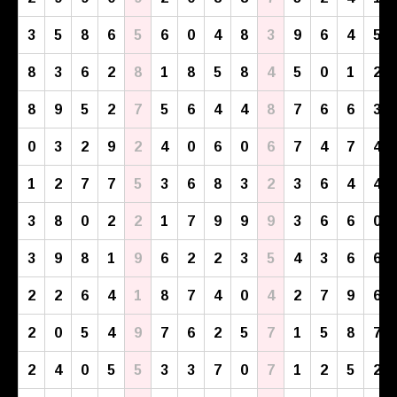
3
5
8
6
5
6
0
4
8
3
9
6
4
5
8
3
6
2
8
1
8
5
8
4
5
0
1
2
8
9
5
2
7
5
6
4
4
8
7
6
6
3
0
3
2
9
2
4
0
6
0
6
7
4
7
4
1
2
7
7
5
3
6
8
3
2
3
6
4
4
3
8
0
2
2
1
7
9
9
9
3
6
6
0
3
9
8
1
9
6
2
2
3
5
4
3
6
6
2
2
6
4
1
8
7
4
0
4
2
7
9
6
2
0
5
4
9
7
6
2
5
7
1
5
8
7
2
4
0
5
5
3
3
7
0
7
1
2
5
2