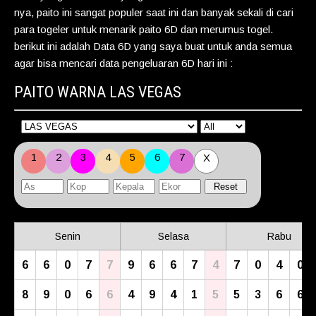
nya, paito ini sangat populer saat ini dan banyak sekali di cari
para togeler untuk menarik paito 6D dan merumus togel.
berikut ini adalah Data 6D yang saya buat untuk anda semua
agar bisa mencari data pengeluaran 6D hari ini :
PAITO WARNA LAS VEGAS
1
2
3
4
5
6
7
X
Senin
Selasa
Rabu
6
6
0
7
7
9
6
6
7
4
7
0
4
0
8
9
0
6
6
4
9
4
1
5
5
3
6
6