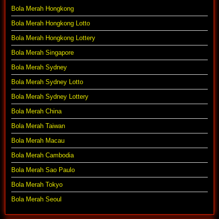
Bola Merah Hongkong
Bola Merah Hongkong Lotto
Bola Merah Hongkong Lottery
Bola Merah Singapore
Bola Merah Sydney
Bola Merah Sydney Lotto
Bola Merah Sydney Lottery
Bola Merah China
Bola Merah Taiwan
Bola Merah Macau
Bola Merah Cambodia
Bola Merah Sao Paulo
Bola Merah Tokyo
Bola Merah Seoul