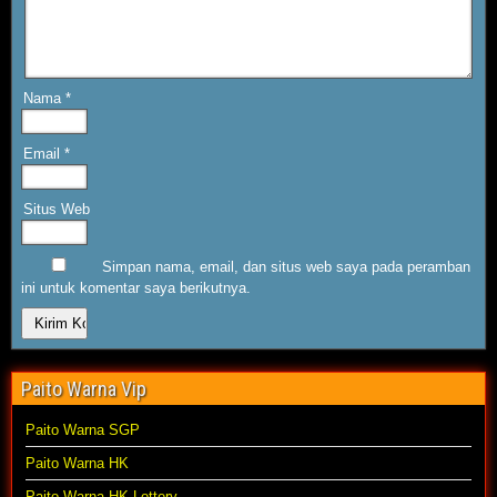
Nama
*
Email
*
Situs Web
Simpan nama, email, dan situs web saya pada peramban
ini untuk komentar saya berikutnya.
Paito Warna Vip
Paito Warna SGP
Paito Warna HK
Paito Warna HK Lottery