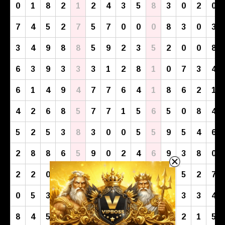
0
1
8
2
1
2
4
3
5
8
3
0
2
0
7
4
5
2
7
5
7
0
0
0
8
3
0
3
3
4
9
8
8
5
9
2
3
5
2
0
0
8
6
3
9
3
3
3
1
2
8
1
0
7
3
4
6
1
4
9
4
7
7
6
4
1
8
6
2
1
4
2
6
8
5
7
7
1
5
6
5
0
8
4
5
2
5
3
8
3
0
0
5
5
9
5
4
6
2
8
8
6
5
9
0
2
4
6
9
3
8
0
2
2
0
1
1
8
1
3
5
8
4
5
2
7
0
5
3
2
5
9
1
6
8
5
2
3
3
4
8
4
5
3
8
6
3
7
0
7
7
2
1
5