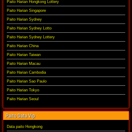
Paito Harian Hongkong Lottery
Paito Harian Singapore
Paito Harian Sydney
Paito Harian Sydney Lotto
Paito Harian Sydney Lottery
Paito Harian China
Paito Harian Taiwan
Paito Harian Macau
Paito Harian Cambodia
Paito Harian Sao Paulo
Paito Harian Tokyo
Paito Harian Seoul
Paito Data Vip
Data paito Hongkong