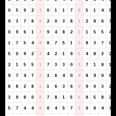
0
5
9
2
2
0
1
1
7
8
5
1
4
5
9
3
7
8
6
2
0
3
8
2
2
8
6
7
0
9
6
1
7
9
4
8
2
1
1
5
5
4
1
7
5
4
9
8
7
5
1
6
8
3
7
0
5
0
9
2
2
4
2
1
9
1
4
8
2
2
2
1
5
5
1
7
3
3
0
3
7
1
8
1
9
7
4
7
2
3
6
4
0
4
8
9
0
8
8
8
2
8
1
1
6
3
6
9
9
0
3
2
3
9
8
0
8
7
8
1
5
6
8
5
8
2
5
7
4
4
8
0
4
5
7
3
0
8
4
7