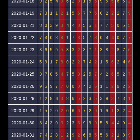
2020-01-18
9
2
5
4
9
6
2
8
1
5
6
9
5
5
6
5
2
2020-01-19
7
3
1
1
2
1
5
6
7
7
5
0
2
2
2
7
9
2020-01-21
8
0
3
9
3
4
4
8
5
5
1
7
7
5
0
5
5
2020-01-22
7
4
0
8
8
1
7
8
5
7
3
0
4
4
0
7
7
2020-01-23
8
6
5
9
5
8
3
2
3
7
1
3
8
2
8
7
6
2020-01-24
5
9
1
7
8
0
2
2
7
4
2
1
5
6
2
4
6
2020-01-25
3
7
8
5
4
7
5
3
2
5
7
4
2
6
5
2
7
2020-01-26
9
5
9
7
7
0
0
0
4
2
6
1
1
2
9
2
2
2020-01-28
1
2
8
4
3
8
6
5
2
3
5
3
9
3
7
3
1
2020-01-29
1
5
2
0
2
0
6
6
7
2
9
1
9
1
2
2
4
2020-01-30
8
4
3
0
3
2
3
5
9
9
9
5
8
4
4
9
4
2020-01-31
7
4
2
8
1
2
9
2
6
8
5
5
6
2
1
8
9