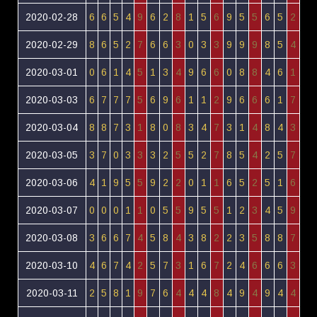
2020-02-28
6
6
5
4
9
6
2
8
1
5
6
9
5
5
6
5
2
2020-02-29
8
6
5
2
7
6
6
3
0
3
3
9
9
9
8
5
4
2020-03-01
0
6
1
4
5
1
3
4
9
6
6
0
8
8
4
6
1
2020-03-03
6
7
7
7
5
6
9
6
1
1
2
9
6
6
6
1
7
2020-03-04
8
8
7
3
1
8
0
8
3
4
7
3
1
4
8
4
3
2020-03-05
3
7
0
3
3
3
2
5
5
2
7
8
5
4
2
5
7
2020-03-06
4
1
9
5
5
9
2
2
0
1
1
6
5
2
5
1
6
2020-03-07
0
0
0
1
1
0
5
5
9
5
5
1
2
3
4
5
9
2020-03-08
3
6
6
7
4
5
8
4
3
8
2
2
3
5
8
8
7
2020-03-10
4
6
7
4
2
5
7
3
1
6
7
2
4
6
6
6
3
2020-03-11
2
5
8
1
9
7
6
4
4
4
8
4
9
4
9
4
4