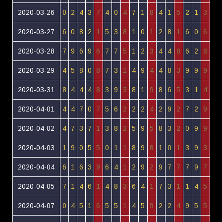
2020-03-26
0
2
4
3
7
4
0
4
7
1
8
4
1
5
2
1
3
2020-03-27
6
0
8
2
1
5
3
8
1
0
1
2
8
1
6
0
6
2020-03-28
7
9
6
9
6
7
7
5
1
2
3
4
4
8
6
2
8
2020-03-29
4
5
8
0
8
7
3
1
4
9
4
4
8
3
9
9
9
2020-03-31
8
4
4
4
8
3
9
3
8
1
9
8
6
5
3
1
4
2020-04-01
4
4
7
0
7
5
6
2
2
2
4
2
9
2
7
2
9
2020-04-02
4
7
3
7
1
3
8
2
5
9
5
8
3
2
0
9
9
2020-04-03
1
9
0
5
5
0
1
1
8
9
8
1
0
1
3
9
3
2020-04-04
6
1
6
3
9
6
4
1
2
9
2
9
7
7
7
9
7
2020-04-05
7
1
4
6
1
4
8
3
6
4
1
7
3
1
1
4
5
2020-04-07
0
4
5
1
6
5
5
1
4
5
9
2
2
4
9
5
5