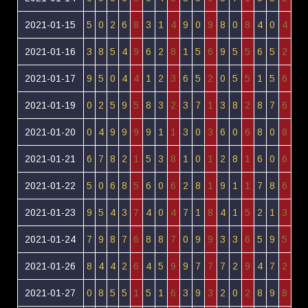
2021-01-15
5
0
2
6
8
3
1
4
9
0
9
8
0
8
4
0
4
2021-01-16
3
8
5
4
9
6
2
8
1
5
6
9
5
5
6
5
2
2021-01-17
9
5
0
4
4
1
2
3
6
5
2
0
5
5
1
5
6
2021-01-19
0
2
5
9
5
8
3
2
3
7
1
3
8
2
8
7
6
2021-01-20
0
4
9
9
9
9
1
1
3
0
3
6
0
6
8
0
8
2021-01-21
6
7
8
2
1
5
3
8
1
0
1
2
8
1
6
0
6
2021-01-22
5
0
6
8
5
6
0
6
2
8
1
9
1
1
7
8
6
2021-01-23
9
5
4
3
7
4
0
4
7
1
8
4
1
5
2
1
3
2021-01-24
7
9
8
7
6
8
8
7
0
9
9
3
3
6
5
9
5
2021-01-26
8
4
4
2
6
4
5
9
9
7
7
7
2
9
4
7
2
2021-01-27
0
8
5
5
1
5
1
6
3
9
3
2
0
2
8
9
8