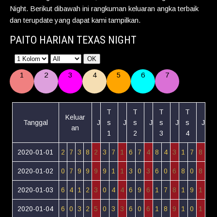
Night. Berikut dibawah ini rangkuman keluaran angka terbaik
dan terupdate yang dapat kami tampilkan.
PAITO HARIAN TEXAS NIGHT
OK
1
2
3
4
5
6
7
T
T
T
T
Keluar
Tanggal
J
s
J
s
J
s
J
s
J
an
1
2
3
4
2020-01-01
2
7
3
8
2
3
7
1
6
7
4
8
4
3
1
7
8
2020-01-02
0
7
9
9
9
9
1
1
3
0
3
6
0
6
8
0
8
2020-01-03
6
4
1
2
3
0
4
4
6
9
6
1
7
8
1
9
1
2020-01-04
6
0
3
2
5
0
3
3
6
0
6
1
8
9
1
0
1