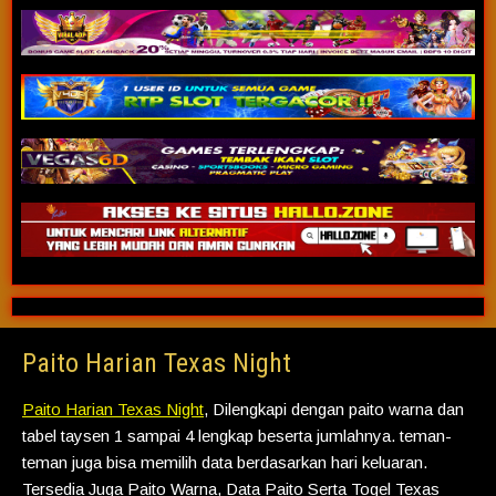
Paito Harian Texas Night
Paito Harian Texas Night
, Dilengkapi dengan paito warna dan
tabel taysen 1 sampai 4 lengkap beserta jumlahnya. teman-
teman juga bisa memilih data berdasarkan hari keluaran.
Tersedia Juga Paito Warna, Data Paito Serta Togel Texas