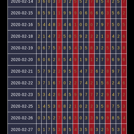
2020-02-14
3
6
0
3
3
3
2
5
5
2
7
8
5
4
2
5
7
2020-02-15
8
5
9
1
1
9
9
9
0
6
6
6
6
3
5
6
2
2020-02-16
5
4
4
8
3
4
6
1
0
0
0
7
9
7
5
0
5
2020-02-18
2
1
4
7
2
5
0
5
9
2
2
2
1
3
4
2
6
2020-02-19
0
6
7
5
3
8
5
4
3
5
8
3
2
5
5
3
8
2020-02-20
6
0
6
2
8
5
4
9
1
9
1
2
7
9
6
9
6
2020-02-21
5
7
9
2
2
9
5
5
4
7
2
6
2
8
9
7
7
2020-02-22
3
7
1
6
7
0
2
2
7
4
2
1
5
6
2
4
6
2020-02-23
5
3
4
2
6
4
5
9
9
7
7
7
2
9
4
7
2
2020-02-25
1
4
5
3
8
8
2
1
0
2
2
3
5
8
7
5
3
2020-02-26
0
3
5
2
7
6
6
3
0
3
3
9
9
9
8
5
4
2020-02-27
0
1
7
5
3
8
5
4
3
5
8
3
2
5
5
3
8