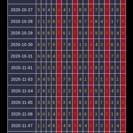
2020-10-27
9
9
4
9
4
4
1
5
8
0
8
7
0
7
3
0
3
2020-10-28
2
1
3
8
2
3
7
1
6
7
4
8
4
3
1
7
8
2020-10-29
6
6
6
5
2
6
1
7
0
4
4
9
0
9
5
4
9
2020-10-30
6
0
7
9
7
7
8
6
1
3
4
4
3
7
6
3
9
2020-10-31
6
6
8
4
3
8
6
5
2
3
5
3
9
3
7
3
1
2020-11-01
5
3
2
5
7
3
5
8
8
5
4
8
2
1
0
3
3
2020-11-03
9
4
5
6
2
7
0
7
4
1
5
7
1
8
9
1
1
2020-11-04
2
9
2
1
3
2
2
4
9
3
3
5
5
1
4
3
7
2020-11-05
3
9
3
6
9
3
4
7
8
3
2
8
7
6
3
3
6
2020-11-06
6
0
2
4
6
0
7
7
6
6
3
1
4
5
1
6
7
2020-11-07
1
1
4
6
1
4
8
3
6
4
1
7
3
1
1
4
5