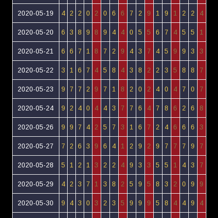
2020-05-19
4
2
2
0
2
0
6
6
7
2
9
1
9
1
2
2
4
2020-05-20
6
3
8
9
8
9
4
4
0
5
5
6
7
4
5
5
1
2020-05-21
6
6
7
1
8
7
2
9
4
3
7
4
5
9
9
3
3
2020-05-22
3
1
6
7
4
5
8
4
3
8
2
2
3
5
8
8
7
2020-05-23
9
7
7
2
9
7
1
8
2
0
2
4
0
4
7
0
7
2020-05-24
9
2
4
0
4
4
3
7
7
6
4
7
8
6
2
6
8
2020-05-26
9
9
7
4
2
5
7
3
1
6
7
2
4
6
6
6
3
2020-05-27
7
2
6
3
9
6
4
1
2
9
2
9
7
7
7
9
7
2020-05-28
5
1
2
1
3
2
2
4
9
3
3
5
5
1
4
3
7
2020-05-29
4
2
3
7
1
3
8
2
5
9
5
8
3
2
0
9
9
2020-05-30
9
4
3
0
3
2
3
5
9
9
9
5
8
4
4
9
4