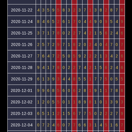
2020-11-22
4
3
5
9
5
8
3
2
3
7
1
3
8
2
8
7
6
2020-11-24
8
4
6
5
2
6
1
7
0
4
4
9
0
9
5
4
9
2020-11-25
3
7
1
7
8
0
2
2
7
4
2
1
5
6
2
4
6
2020-11-26
2
5
7
2
9
7
1
8
2
0
2
4
0
4
7
0
7
2020-11-27
7
6
4
7
2
5
0
5
9
2
2
2
1
3
4
2
6
2020-11-28
9
4
1
7
8
0
2
2
7
4
2
1
5
6
2
4
6
2020-11-29
6
1
3
9
3
4
4
8
5
5
1
7
7
5
0
5
5
2020-12-01
9
9
6
8
5
6
0
6
2
8
1
9
1
1
7
8
6
2020-12-02
1
2
0
5
5
0
1
1
8
9
8
1
0
1
3
9
3
2020-12-03
6
5
1
1
2
1
5
6
7
7
5
0
2
2
2
7
9
2020-12-04
0
7
2
4
6
0
7
7
6
6
3
1
4
5
1
6
7