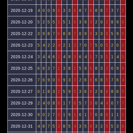
2020-12-19
4
0
0
9
9
3
3
6
8
7
6
8
8
7
3
7
1
2020-12-20
5
2
5
5
1
5
1
6
3
9
3
2
0
2
8
9
8
2020-12-22
3
9
8
7
6
8
8
7
0
9
9
3
3
6
5
9
5
2020-12-23
5
4
2
2
4
2
1
3
7
0
7
5
0
5
2
0
2
2020-12-24
3
4
4
6
1
4
8
3
6
4
1
7
3
1
1
4
5
2020-12-25
6
8
3
7
1
3
8
2
5
9
5
8
3
2
0
9
9
2020-12-26
7
6
9
0
9
9
3
3
2
6
8
6
8
5
7
6
4
2020-12-27
0
1
8
3
2
5
9
5
3
6
9
2
6
8
8
6
5
2020-12-29
2
4
0
8
8
1
7
8
5
7
3
0
4
4
0
7
7
2020-12-30
9
0
2
7
9
1
9
1
6
1
7
0
6
6
1
1
2
2020-12-31
4
8
7
5
3
8
5
4
3
5
8
3
2
5
5
3
8