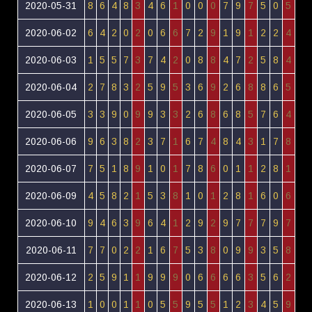
2020-05-31
8
6
4
8
3
4
6
1
0
0
0
7
9
7
5
0
5
2020-06-02
6
4
2
0
2
0
6
6
7
2
9
1
9
1
2
2
4
2020-06-03
1
5
5
7
3
7
4
2
0
8
8
4
7
2
5
8
4
2020-06-04
2
7
8
3
2
5
9
5
3
6
9
2
6
8
8
6
5
2020-06-05
3
3
9
0
9
9
3
3
2
6
8
6
8
5
7
6
4
2020-06-06
9
6
3
8
2
3
7
1
6
7
4
8
4
3
1
7
8
2020-06-07
7
5
1
8
9
1
0
1
7
8
6
0
1
1
2
8
1
2020-06-09
4
5
8
2
1
5
3
8
1
0
1
2
8
1
6
0
6
2020-06-10
9
4
6
3
9
6
4
1
2
9
2
9
7
7
7
9
7
2020-06-11
7
7
0
2
2
1
6
7
5
3
8
0
9
9
3
5
8
2020-06-12
2
5
9
1
1
9
9
9
0
6
6
6
6
3
5
6
2
2020-06-13
1
0
0
1
1
0
5
5
9
5
5
1
2
3
4
5
9