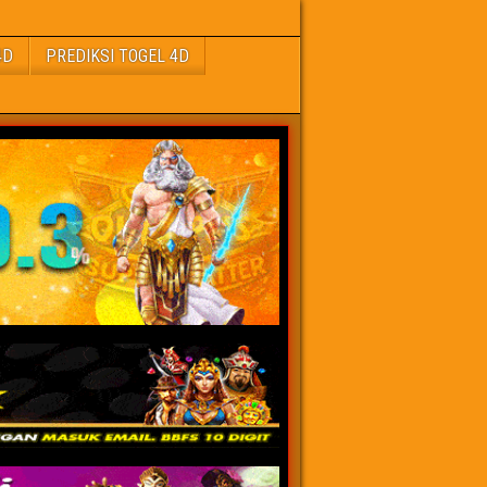
4D
PREDIKSI TOGEL 4D