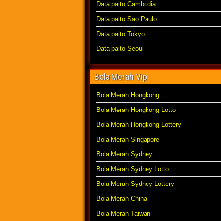
Data paito Cambodia
Data paito Sao Paulo
Data paito Tokyo
Data paito Seoul
Bola Merah Vip
Bola Merah Hongkong
Bola Merah Hongkong Lotto
Bola Merah Hongkong Lottery
Bola Merah Singapore
Bola Merah Sydney
Bola Merah Sydney Lotto
Bola Merah Sydney Lottery
Bola Merah China
Bola Merah Taiwan