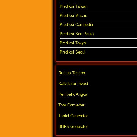
Prediksi Taiwan
Prediksi Macau
Prediksi Cambodia
Prediksi Sao Paulo
Prediksi Tokyo
Prediksi Seoul
Rumus Tesson
Kalkulator Invest
Pembalik Angka
Toto Converter
Tardal Generator
BBFS Generator