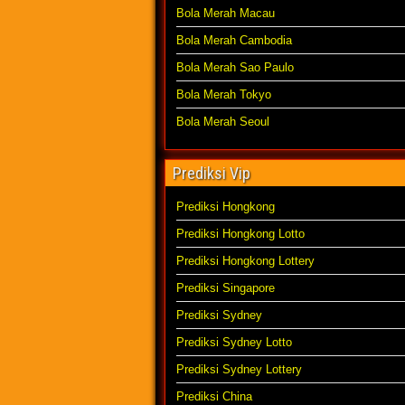
Bola Merah Macau
Bola Merah Cambodia
Bola Merah Sao Paulo
Bola Merah Tokyo
Bola Merah Seoul
Prediksi Vip
Prediksi Hongkong
Prediksi Hongkong Lotto
Prediksi Hongkong Lottery
Prediksi Singapore
Prediksi Sydney
Prediksi Sydney Lotto
Prediksi Sydney Lottery
Prediksi China