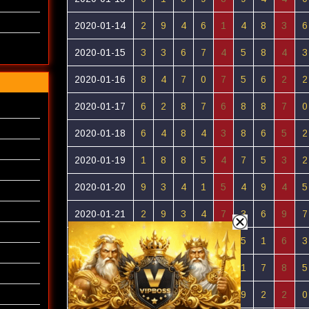
2020-01-14
2
9
4
6
1
4
8
3
6
2020-01-15
3
3
6
7
4
5
8
4
3
2020-01-16
8
4
7
0
7
5
6
2
2
2020-01-17
6
2
8
7
6
8
8
7
0
2020-01-18
6
4
8
4
3
8
6
5
2
2020-01-19
1
8
8
5
4
7
5
3
2
2020-01-20
9
3
4
1
5
4
9
4
5
2020-01-21
2
9
3
4
7
3
6
9
7
2020-01-22
1
3
5
5
1
5
1
6
3
2020-01-23
2
0
0
8
8
1
7
8
5
2020-01-24
0
6
9
5
5
9
2
2
0