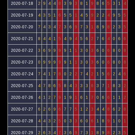
2020-07-18
2
9
4
4
8
3
9
3
8
1
9
8
6
5
3
1
4
2020-07-19
4
3
5
1
6
5
5
1
4
5
9
2
2
4
9
5
5
2020-07-20
7
4
3
4
7
3
6
9
7
3
1
8
9
8
2
3
5
2020-07-21
8
4
4
1
5
4
9
4
5
6
2
7
6
4
0
6
6
2020-07-22
3
6
9
9
9
9
1
1
3
0
3
6
0
6
8
0
8
2020-07-23
0
9
9
9
9
9
1
1
3
0
3
6
0
6
8
0
8
2020-07-24
7
4
1
7
8
0
2
2
7
4
2
1
5
6
2
4
6
2020-07-25
4
7
8
6
5
8
4
3
3
3
6
3
7
1
8
3
2
2020-07-26
4
1
2
7
9
1
9
1
6
1
7
0
6
6
1
1
2
2020-07-27
6
2
6
9
6
7
7
5
1
2
3
4
4
8
6
2
8
2020-07-28
4
4
3
2
5
0
3
3
6
0
6
1
8
9
1
0
1
2020-07-29
2
6
3
4
7
3
6
9
7
3
1
8
9
8
2
3
5