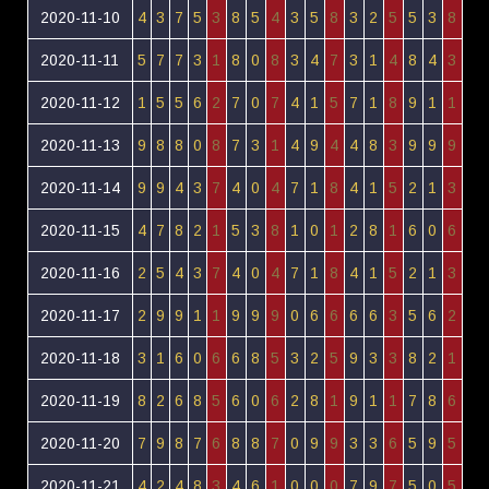
2020-11-10
4
3
7
5
3
8
5
4
3
5
8
3
2
5
5
3
8
2020-11-11
5
7
7
3
1
8
0
8
3
4
7
3
1
4
8
4
3
2020-11-12
1
5
5
6
2
7
0
7
4
1
5
7
1
8
9
1
1
2020-11-13
9
8
8
0
8
7
3
1
4
9
4
4
8
3
9
9
9
2020-11-14
9
9
4
3
7
4
0
4
7
1
8
4
1
5
2
1
3
2020-11-15
4
7
8
2
1
5
3
8
1
0
1
2
8
1
6
0
6
2020-11-16
2
5
4
3
7
4
0
4
7
1
8
4
1
5
2
1
3
2020-11-17
2
9
9
1
1
9
9
9
0
6
6
6
6
3
5
6
2
2020-11-18
3
1
6
0
6
6
8
5
3
2
5
9
3
3
8
2
1
2020-11-19
8
2
6
8
5
6
0
6
2
8
1
9
1
1
7
8
6
2020-11-20
7
9
8
7
6
8
8
7
0
9
9
3
3
6
5
9
5
2020-11-21
4
2
4
8
3
4
6
1
0
0
0
7
9
7
5
0
5