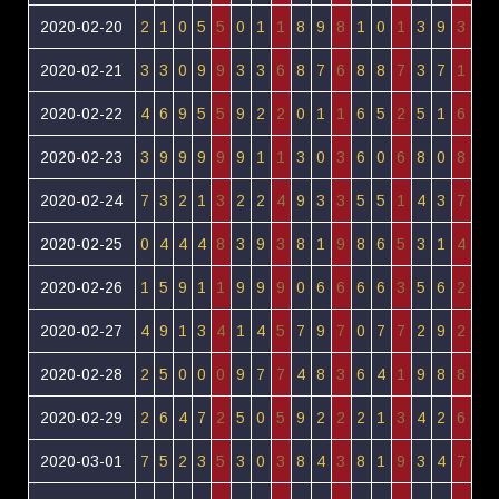
2020-02-20
2
1
0
5
5
0
1
1
8
9
8
1
0
1
3
9
3
2020-02-21
3
3
0
9
9
3
3
6
8
7
6
8
8
7
3
7
1
2020-02-22
4
6
9
5
5
9
2
2
0
1
1
6
5
2
5
1
6
2020-02-23
3
9
9
9
9
9
1
1
3
0
3
6
0
6
8
0
8
2020-02-24
7
3
2
1
3
2
2
4
9
3
3
5
5
1
4
3
7
2020-02-25
0
4
4
4
8
3
9
3
8
1
9
8
6
5
3
1
4
2020-02-26
1
5
9
1
1
9
9
9
0
6
6
6
6
3
5
6
2
2020-02-27
4
9
1
3
4
1
4
5
7
9
7
0
7
7
2
9
2
2020-02-28
2
5
0
0
0
9
7
7
4
8
3
6
4
1
9
8
8
2020-02-29
2
6
4
7
2
5
0
5
9
2
2
2
1
3
4
2
6
2020-03-01
7
5
2
3
5
3
0
3
8
4
3
8
1
9
3
4
7