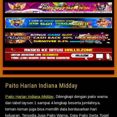
Paito Harian Indiana Midday
Paito Harian Indiana Midday
, Dilengkapi dengan paito warna
dan tabel taysen 1 sampai 4 lengkap beserta jumlahnya.
teman-teman juga bisa memilih data berdasarkan hari
keluaran. Tersedia Juga Paito Warna, Data Paito Serta Togel