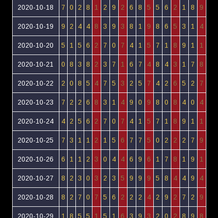
2020-10-18
7
0
2
8
1
2
9
2
6
8
5
5
6
2
1
8
9
2020-10-19
9
2
4
4
8
3
9
3
8
1
9
8
6
5
3
1
4
2020-10-20
5
1
5
6
2
7
0
7
4
1
5
7
1
8
9
1
1
2020-10-21
0
8
3
8
2
3
7
1
6
7
4
8
4
3
1
7
8
2020-10-22
2
0
8
5
4
7
5
3
2
5
7
4
2
6
5
2
7
2020-10-23
7
2
2
6
8
3
1
4
9
0
9
8
0
8
4
0
4
2020-10-24
4
2
5
6
2
7
0
7
4
1
5
7
1
8
9
1
1
2020-10-25
7
3
1
1
2
1
5
6
7
7
5
0
2
2
2
7
9
2020-10-26
6
1
1
2
3
0
4
4
6
9
6
1
7
8
1
9
1
2020-10-27
8
2
3
0
3
2
3
5
9
9
9
5
8
4
4
9
4
2020-10-28
8
2
7
0
7
5
6
2
2
2
4
2
9
2
7
2
9
2020-10-29
1
8
5
5
1
5
1
6
3
9
3
2
0
2
8
9
8