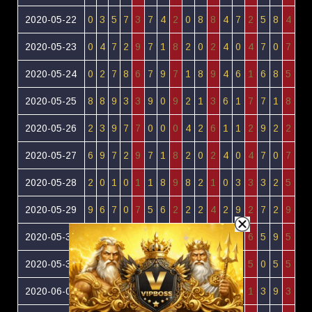
2020-05-22
0
3
5
7
3
7
4
2
0
8
8
4
7
2
5
8
4
2020-05-23
0
4
7
2
9
7
1
8
2
0
2
4
0
4
7
0
7
2020-05-24
0
2
7
8
6
7
9
7
1
8
9
4
6
1
6
8
5
2020-05-25
8
8
9
3
3
9
0
9
2
1
3
6
1
7
7
1
8
2020-05-26
2
3
9
7
7
0
0
0
4
2
6
1
1
2
9
2
2
2020-05-27
6
9
7
2
9
7
1
8
2
0
2
4
0
4
7
0
7
2020-05-28
2
0
1
0
1
1
8
9
8
2
1
0
3
3
3
2
5
2020-05-29
9
6
7
0
7
5
6
2
2
2
4
2
9
2
7
2
9
2020-05-30
4
4
8
7
6
8
8
7
0
9
9
3
3
6
5
9
5
2020-05-31
8
7
3
9
3
4
4
8
5
5
1
7
7
5
0
5
5
2020-06-01
4
7
0
5
5
0
1
1
8
9
8
1
0
1
3
9
3