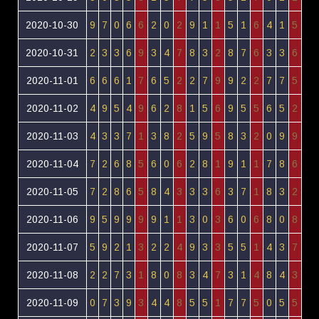
2020-10-30
9
7
0
6
6
2
0
2
9
1
1
5
1
6
4
1
5
2020-10-31
2
3
3
6
9
3
4
7
8
3
2
8
7
6
3
3
6
2020-11-01
6
6
6
1
7
6
5
2
2
7
9
9
2
2
7
7
5
2020-11-02
4
9
5
4
9
6
2
8
1
5
6
9
5
5
6
5
2
2020-11-03
4
3
3
7
1
3
8
2
5
9
5
8
3
2
0
9
9
2020-11-04
7
2
6
8
5
6
0
6
2
8
1
9
1
1
7
8
6
2020-11-05
7
2
8
6
5
8
4
3
3
3
6
3
7
1
8
3
2
2020-11-06
9
5
9
9
9
9
1
1
3
0
3
6
0
6
8
0
8
2020-11-07
5
9
2
1
3
2
2
4
9
3
3
5
5
1
4
3
7
2020-11-08
2
2
7
3
1
8
0
8
3
4
7
3
1
4
8
4
3
2020-11-09
0
7
3
9
3
4
4
8
5
5
1
7
7
5
0
5
5