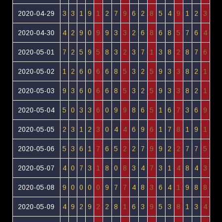
2020-04-29
3
3
1
9
1
2
7
9
6
2
8
5
4
9
1
2
3
2020-04-30
4
2
9
0
9
9
3
3
2
6
8
6
8
5
7
6
4
2020-05-01
7
2
5
9
5
8
3
2
3
7
1
3
8
2
8
7
6
2020-05-02
1
2
6
0
6
6
8
5
3
2
5
9
3
3
8
2
1
2020-05-03
9
3
6
0
6
6
8
5
3
2
5
9
3
3
8
2
1
2020-05-04
5
0
3
3
6
0
9
9
8
6
5
1
6
7
3
6
9
2020-05-05
2
3
1
2
3
0
4
4
6
9
6
1
7
8
1
9
1
2020-05-06
5
3
6
1
7
6
5
2
2
7
9
9
2
2
7
7
5
2020-05-07
4
0
7
3
1
8
0
8
3
4
7
3
1
4
8
4
3
2020-05-08
9
0
0
0
0
9
7
7
4
8
3
6
4
1
9
8
8
2020-05-09
4
9
2
9
2
2
8
1
6
3
9
5
3
8
1
3
4