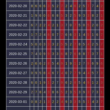
2020-02-20
8
6
6
6
3
5
2
7
2
4
6
2
5
7
7
4
2
2020-02-21
1
9
6
0
6
6
8
5
3
2
5
9
3
3
8
2
1
2020-02-22
6
7
2
2
4
2
1
3
7
0
7
5
0
5
2
0
2
2020-02-23
1
7
2
4
6
0
7
7
6
6
3
1
4
5
1
6
7
2020-02-24
5
0
0
3
3
3
2
5
5
2
7
8
5
4
2
5
7
2020-02-25
7
4
0
9
9
3
3
6
8
7
6
8
8
7
3
7
1
2020-02-26
2
6
6
2
8
5
4
9
1
9
1
2
7
9
6
9
6
2020-02-27
0
9
5
8
4
6
7
4
0
7
7
9
4
4
5
7
3
2020-02-28
6
0
1
9
1
2
7
9
6
2
8
5
4
9
1
2
3
2020-02-29
2
7
8
4
3
8
6
5
2
3
5
3
9
3
7
3
1
2020-03-01
0
8
2
1
3
2
2
4
9
3
3
5
5
1
4
3
7