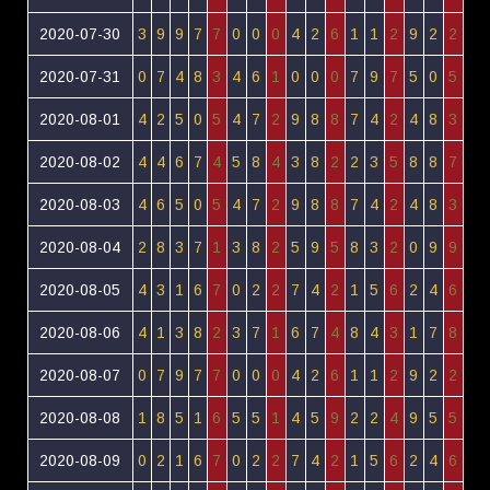
2020-07-30
3
9
9
7
7
0
0
0
4
2
6
1
1
2
9
2
2
2020-07-31
0
7
4
8
3
4
6
1
0
0
0
7
9
7
5
0
5
2020-08-01
4
2
5
0
5
4
7
2
9
8
8
7
4
2
4
8
3
2020-08-02
4
4
6
7
4
5
8
4
3
8
2
2
3
5
8
8
7
2020-08-03
4
6
5
0
5
4
7
2
9
8
8
7
4
2
4
8
3
2020-08-04
2
8
3
7
1
3
8
2
5
9
5
8
3
2
0
9
9
2020-08-05
4
3
1
6
7
0
2
2
7
4
2
1
5
6
2
4
6
2020-08-06
4
1
3
8
2
3
7
1
6
7
4
8
4
3
1
7
8
2020-08-07
0
7
9
7
7
0
0
0
4
2
6
1
1
2
9
2
2
2020-08-08
1
8
5
1
6
5
5
1
4
5
9
2
2
4
9
5
5
2020-08-09
0
2
1
6
7
0
2
2
7
4
2
1
5
6
2
4
6