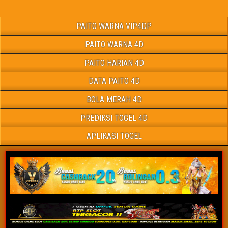
PAITO WARNA VIP4DP
PAITO WARNA 4D
PAITO HARIAN 4D
DATA PAITO 4D
BOLA MERAH 4D
PREDIKSI TOGEL 4D
APLIKASI TOGEL