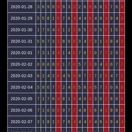
2020-01-28
3
6
9
0
9
9
3
3
2
6
8
6
8
5
7
6
4
2020-01-29
5
5
8
1
9
7
6
4
4
4
8
4
9
4
9
4
4
2020-01-30
1
7
0
4
4
1
2
3
6
5
2
0
5
5
1
5
6
2020-01-31
5
6
7
3
1
8
0
8
3
4
7
3
1
4
8
4
3
2020-02-01
7
3
1
3
4
1
4
5
7
9
7
0
7
7
2
9
2
2020-02-02
0
8
0
8
8
1
7
8
5
7
3
0
4
4
0
7
7
2020-02-03
6
2
4
2
6
4
5
9
9
7
7
7
2
9
4
7
2
2020-02-04
5
8
0
7
7
2
4
6
5
8
4
5
7
3
0
8
8
2020-02-05
7
1
7
6
4
8
1
9
4
0
4
3
0
3
9
0
9
2020-02-06
7
1
0
0
0
9
7
7
4
8
3
6
4
1
9
8
8
2020-02-07
3
1
8
1
9
7
6
4
4
4
8
4
9
4
9
4
4