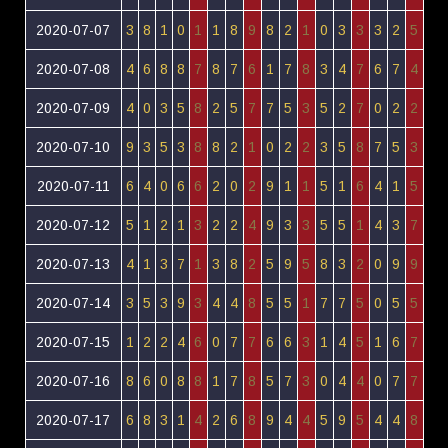
2020-07-07
3
8
1
0
1
1
8
9
8
2
1
0
3
3
3
2
5
2020-07-08
4
6
8
8
7
8
7
6
1
7
8
3
4
7
6
7
4
2020-07-09
4
0
3
5
8
2
5
7
7
5
3
5
2
7
0
2
2
2020-07-10
9
3
5
3
8
8
2
1
0
2
2
3
5
8
7
5
3
2020-07-11
6
4
0
6
6
2
0
2
9
1
1
5
1
6
4
1
5
2020-07-12
5
1
2
1
3
2
2
4
9
3
3
5
5
1
4
3
7
2020-07-13
4
1
3
7
1
3
8
2
5
9
5
8
3
2
0
9
9
2020-07-14
3
5
3
9
3
4
4
8
5
5
1
7
7
5
0
5
5
2020-07-15
1
2
2
4
6
0
7
7
6
6
3
1
4
5
1
6
7
2020-07-16
8
6
0
8
8
1
7
8
5
7
3
0
4
4
0
7
7
2020-07-17
6
8
3
1
4
2
6
8
9
4
4
5
9
5
4
4
8