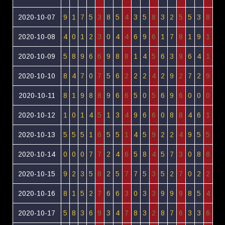
2020-10-07
9
1
7
5
3
8
5
4
3
5
8
3
2
5
5
3
8
2020-10-08
4
0
1
2
3
0
4
4
6
9
6
1
7
8
1
9
1
2020-10-09
5
8
9
6
6
9
8
8
1
4
5
6
3
9
6
4
1
2020-10-10
8
4
7
0
7
5
6
2
2
2
4
2
9
2
7
2
9
2020-10-11
8
1
9
8
8
9
6
6
5
0
5
6
9
6
0
0
0
2020-10-12
1
0
1
4
5
1
3
4
9
6
6
0
8
8
4
6
1
2020-10-13
5
5
5
1
6
5
5
1
4
5
9
2
2
4
9
5
5
2020-10-14
0
0
0
7
7
2
4
6
5
8
4
5
7
3
0
8
8
2020-10-15
9
2
3
5
8
2
5
7
7
5
3
5
2
7
0
2
2
2020-10-16
8
1
5
2
7
6
6
3
0
3
3
9
9
9
8
5
4
2020-10-17
5
8
3
6
9
3
4
7
8
3
2
8
7
6
3
3
6