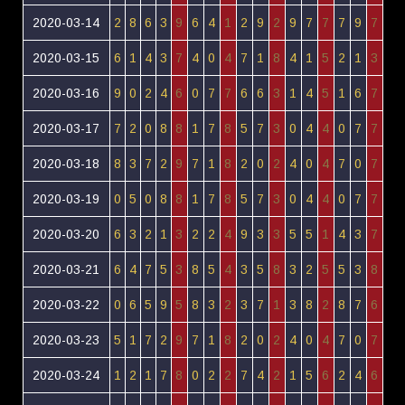
2020-03-14
2
8
6
3
9
6
4
1
2
9
2
9
7
7
7
9
7
2020-03-15
6
1
4
3
7
4
0
4
7
1
8
4
1
5
2
1
3
2020-03-16
9
0
2
4
6
0
7
7
6
6
3
1
4
5
1
6
7
2020-03-17
7
2
0
8
8
1
7
8
5
7
3
0
4
4
0
7
7
2020-03-18
8
3
7
2
9
7
1
8
2
0
2
4
0
4
7
0
7
2020-03-19
0
5
0
8
8
1
7
8
5
7
3
0
4
4
0
7
7
2020-03-20
6
3
2
1
3
2
2
4
9
3
3
5
5
1
4
3
7
2020-03-21
6
4
7
5
3
8
5
4
3
5
8
3
2
5
5
3
8
2020-03-22
0
6
5
9
5
8
3
2
3
7
1
3
8
2
8
7
6
2020-03-23
5
1
7
2
9
7
1
8
2
0
2
4
0
4
7
0
7
2020-03-24
1
2
1
7
8
0
2
2
7
4
2
1
5
6
2
4
6