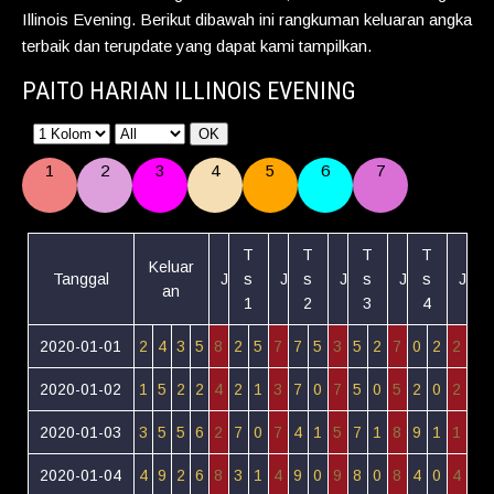
Illinois Evening. Berikut dibawah ini rangkuman keluaran angka
terbaik dan terupdate yang dapat kami tampilkan.
PAITO HARIAN ILLINOIS EVENING
OK
1
2
3
4
5
6
7
T
T
T
T
Keluar
Tanggal
J
s
J
s
J
s
J
s
J
an
1
2
3
4
2020-01-01
2
4
3
5
8
2
5
7
7
5
3
5
2
7
0
2
2
2020-01-02
1
5
2
2
4
2
1
3
7
0
7
5
0
5
2
0
2
2020-01-03
3
5
5
6
2
7
0
7
4
1
5
7
1
8
9
1
1
2020-01-04
4
9
2
6
8
3
1
4
9
0
9
8
0
8
4
0
4