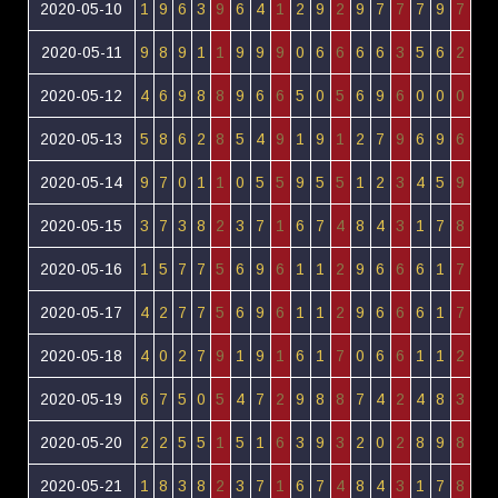
2020-05-10
1
9
6
3
9
6
4
1
2
9
2
9
7
7
7
9
7
2020-05-11
9
8
9
1
1
9
9
9
0
6
6
6
6
3
5
6
2
2020-05-12
4
6
9
8
8
9
6
6
5
0
5
6
9
6
0
0
0
2020-05-13
5
8
6
2
8
5
4
9
1
9
1
2
7
9
6
9
6
2020-05-14
9
7
0
1
1
0
5
5
9
5
5
1
2
3
4
5
9
2020-05-15
3
7
3
8
2
3
7
1
6
7
4
8
4
3
1
7
8
2020-05-16
1
5
7
7
5
6
9
6
1
1
2
9
6
6
6
1
7
2020-05-17
4
2
7
7
5
6
9
6
1
1
2
9
6
6
6
1
7
2020-05-18
4
0
2
7
9
1
9
1
6
1
7
0
6
6
1
1
2
2020-05-19
6
7
5
0
5
4
7
2
9
8
8
7
4
2
4
8
3
2020-05-20
2
2
5
5
1
5
1
6
3
9
3
2
0
2
8
9
8
2020-05-21
1
8
3
8
2
3
7
1
6
7
4
8
4
3
1
7
8