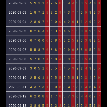
2020-09-02
5
9
3
1
4
2
6
8
9
4
4
5
9
5
4
4
8
2020-09-03
1
8
7
1
8
7
2
9
4
3
7
4
5
9
9
3
3
2020-09-04
2
8
9
7
7
0
0
0
4
2
6
1
1
2
9
2
2
2020-09-05
8
2
6
4
1
6
3
9
4
6
1
9
8
8
9
6
6
2020-09-06
6
7
6
0
6
6
8
5
3
2
5
9
3
3
8
2
1
2020-09-07
5
5
8
7
6
8
8
7
0
9
9
3
3
6
5
9
5
2020-09-08
5
7
6
7
4
5
8
4
3
8
2
2
3
5
8
8
7
2020-09-09
3
0
5
1
6
5
5
1
4
5
9
2
2
4
9
5
5
2020-09-10
2
5
0
1
1
0
5
5
9
5
5
1
2
3
4
5
9
2020-09-11
4
3
7
3
1
8
0
8
3
4
7
3
1
4
8
4
3
2020-09-12
6
2
0
8
8
1
7
8
5
7
3
0
4
4
0
7
7
2020-09-13
3
8
9
5
5
9
2
2
0
1
1
6
5
2
5
1
6