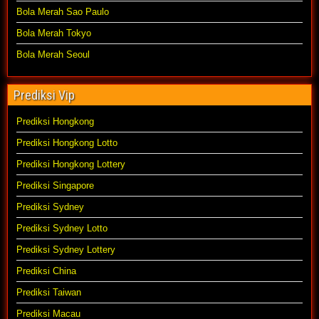
Bola Merah Sao Paulo
Bola Merah Tokyo
Bola Merah Seoul
Prediksi Vip
Prediksi Hongkong
Prediksi Hongkong Lotto
Prediksi Hongkong Lottery
Prediksi Singapore
Prediksi Sydney
Prediksi Sydney Lotto
Prediksi Sydney Lottery
Prediksi China
Prediksi Taiwan
Prediksi Macau