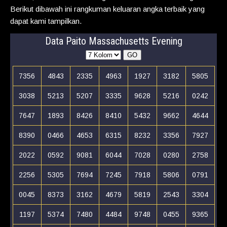
Berikut dibawah ini rangkuman keluaran angka terbaik yang
dapat kami tampilkan.
Data Paito Massachusetts Evening
GO
7356
4843
2335
4963
1927
3182
5805
3038
5213
5207
3335
9628
5216
0242
7647
1893
8426
8410
5432
9662
4644
8390
0466
4653
6315
8232
3356
7927
2022
0592
9081
6044
7028
0280
2758
2256
5305
7694
7245
7918
5806
0791
0045
8373
3162
4679
5819
2543
3304
1197
5374
7480
4484
9748
0455
9365