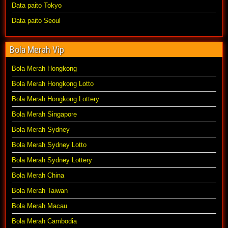
Data paito Tokyo
Data paito Seoul
Bola Merah Vip
Bola Merah Hongkong
Bola Merah Hongkong Lotto
Bola Merah Hongkong Lottery
Bola Merah Singapore
Bola Merah Sydney
Bola Merah Sydney Lotto
Bola Merah Sydney Lottery
Bola Merah China
Bola Merah Taiwan
Bola Merah Macau
Bola Merah Cambodia