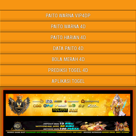
PAITO WARNA VIP4DP
PAITO WARNA 4D
PAITO HARIAN 4D
DATA PAITO 4D
BOLA MERAH 4D
PREDIKSI TOGEL 4D
APLIKASI TOGEL