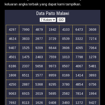
keluaran angka terbaik yang dapat kami tampilkan.
Data Paito Malawi
GO
4297
7990
4879
1942
4103
6473
3608
4624
3833
2877
3729
0539
3322
7274
9407
1525
9209
6644
3606
4265
7064
4501
1475
2403
7559
1013
7798
1278
6186
2337
5658
9973
0507
4067
5481
1808
6511
1577
8959
0169
1414
3893
4250
2887
5368
8295
3780
4854
0756
9063
6915
2019
5695
2582
7814
1994
7692
8113
1626
0408
3493
1272
9427