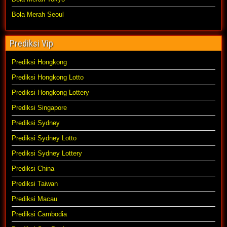
Bola Merah Seoul
Prediksi Vip
Prediksi Hongkong
Prediksi Hongkong Lotto
Prediksi Hongkong Lottery
Prediksi Singapore
Prediksi Sydney
Prediksi Sydney Lotto
Prediksi Sydney Lottery
Prediksi China
Prediksi Taiwan
Prediksi Macau
Prediksi Cambodia