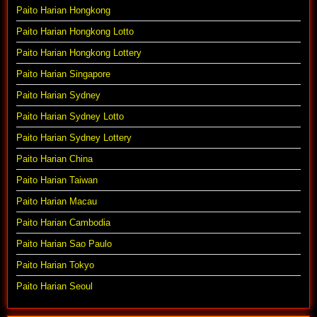
Paito Harian Hongkong
Paito Harian Hongkong Lotto
Paito Harian Hongkong Lottery
Paito Harian Singapore
Paito Harian Sydney
Paito Harian Sydney Lotto
Paito Harian Sydney Lottery
Paito Harian China
Paito Harian Taiwan
Paito Harian Macau
Paito Harian Cambodia
Paito Harian Sao Paulo
Paito Harian Tokyo
Paito Harian Seoul