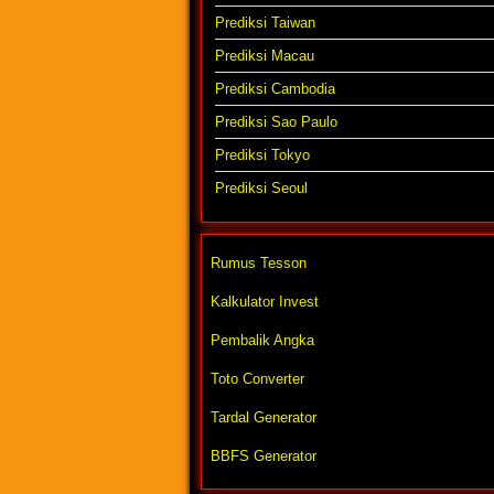
Prediksi Taiwan
Prediksi Macau
Prediksi Cambodia
Prediksi Sao Paulo
Prediksi Tokyo
Prediksi Seoul
Rumus Tesson
Kalkulator Invest
Pembalik Angka
Toto Converter
Tardal Generator
BBFS Generator