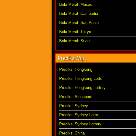
Bola Merah Macau
Bola Merah Cambodia
Bola Merah Sao Paulo
Bola Merah Tokyo
Bola Merah Seoul
Prediksi Vip
Prediksi Hongkong
Prediksi Hongkong Lotto
Prediksi Hongkong Lottery
Prediksi Singapore
Prediksi Sydney
Prediksi Sydney Lotto
Prediksi Sydney Lottery
Prediksi China