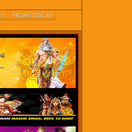
4D
PREDIKSI TOGEL 4D