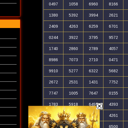
0497
1058
6960
8166
1380
5392
3994
2621
2409
4263
6259
6701
0244
3922
3795
9572
1740
2860
2789
4057
8986
7073
2710
0471
9910
5277
6322
5682
2672
2531
1431
7752
7747
1005
7647
0155
1783
5918
6497
4393
3798
0495
5911
4261
4525
6642
9517
6500