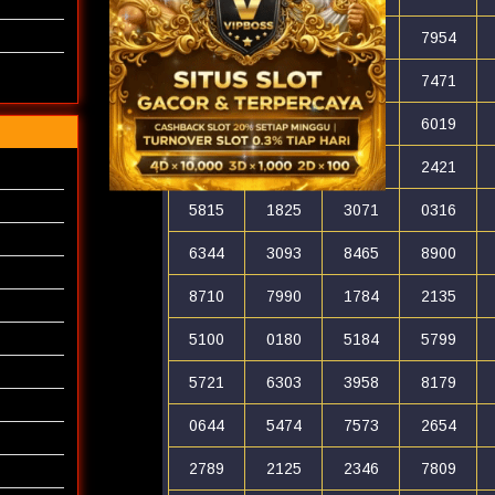
2133
0059
1662
7954
4792
7971
1320
7471
9285
8469
6990
6019
5547
0188
0733
2421
5815
1825
3071
0316
6344
3093
8465
8900
8710
7990
1784
2135
5100
0180
5184
5799
5721
6303
3958
8179
0644
5474
7573
2654
2789
2125
2346
7809