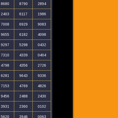
8680
8790
2894
2403
6117
1986
7008
6929
9083
9655
6182
4098
9297
5298
0432
7310
4339
0404
4798
4356
2726
6281
9643
9336
7153
4769
4826
9456
2488
2430
3931
2360
0102
5620
3946
0063