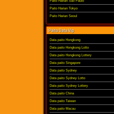
Paito Harian Sao Paulo
Paito Harian Tokyo
Paito Harian Seoul
Paito Data Vip
Data paito Hongkong
Data paito Hongkong Lotto
Data paito Hongkong Lottery
Data paito Singapore
Data paito Sydney
Data paito Sydney Lotto
Data paito Sydney Lottery
Data paito China
Data paito Taiwan
Data paito Macau