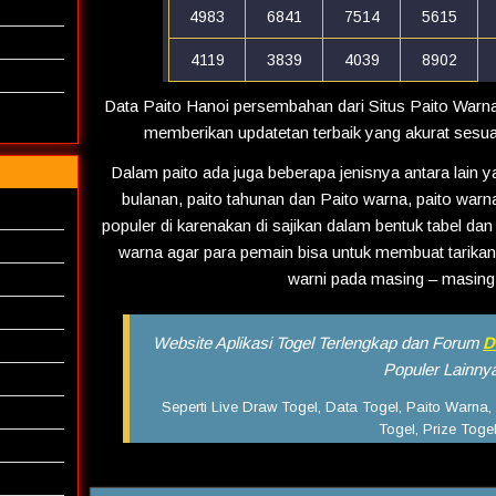
4983
6841
7514
5615
4119
3839
4039
8902
Data Paito Hanoi persembahan dari Situs Paito Warna
memberikan updatetan terbaik yang akurat sesuai
Dalam paito ada juga beberapa jenisnya antara lain ya
bulanan, paito tahunan dan Paito warna, paito warna
populer di karenakan di sajikan dalam bentuk tabel dan
warna agar para pemain bisa untuk membuat tarika
warni pada masing – masing
Website Aplikasi Togel Terlengkap dan Forum
D
Populer Lainnya
Seperti Live Draw Togel, Data Togel, Paito Warna, S
Togel, Prize Tog