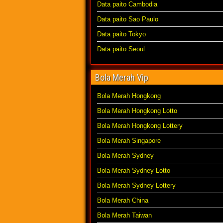
Data paito Cambodia
Data paito Sao Paulo
Data paito Tokyo
Data paito Seoul
Bola Merah Vip
Bola Merah Hongkong
Bola Merah Hongkong Lotto
Bola Merah Hongkong Lottery
Bola Merah Singapore
Bola Merah Sydney
Bola Merah Sydney Lotto
Bola Merah Sydney Lottery
Bola Merah China
Bola Merah Taiwan