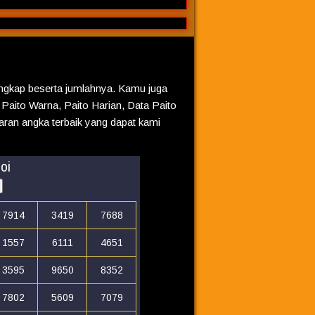
lengkap beserta jumlahnya. Kamu juga
 Paito Warna, Paito Harian, Data Paito
aran angka terbaik yang dapat kami
oi
7914
3419
7688
1557
6111
4651
3595
9650
8352
7802
5609
7079