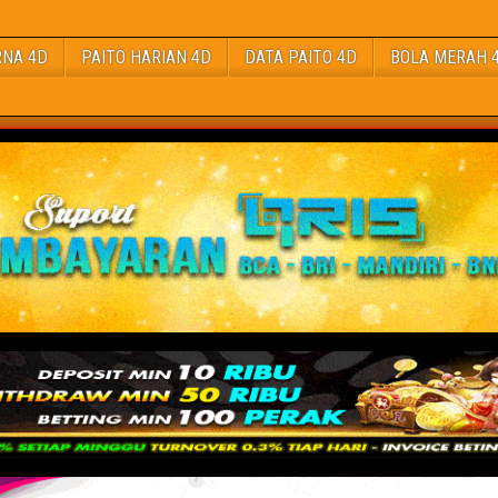
RNA 4D
PAITO HARIAN 4D
DATA PAITO 4D
BOLA MERAH 