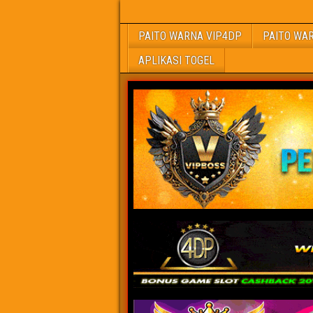
PAITO WARNA VIP4DP
PAITO WA
APLIKASI TOGEL