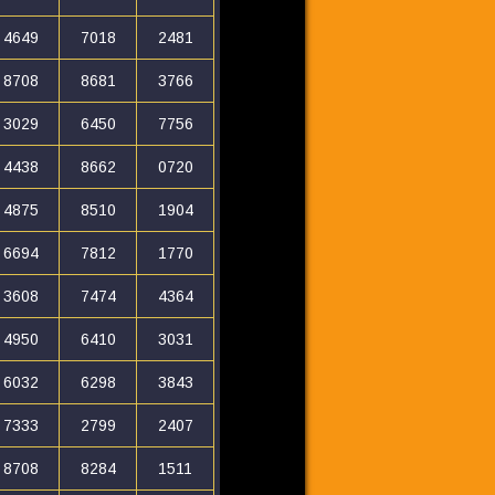
4649
7018
2481
8708
8681
3766
3029
6450
7756
4438
8662
0720
4875
8510
1904
6694
7812
1770
3608
7474
4364
4950
6410
3031
6032
6298
3843
7333
2799
2407
8708
8284
1511