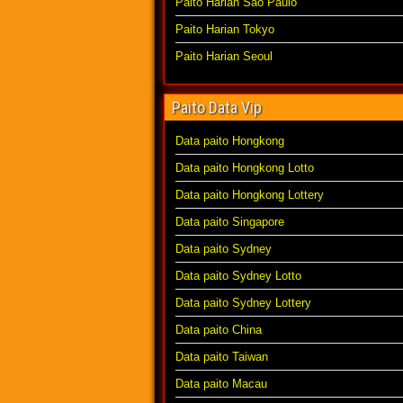
Paito Harian Sao Paulo
Paito Harian Tokyo
Paito Harian Seoul
Paito Data Vip
Data paito Hongkong
Data paito Hongkong Lotto
Data paito Hongkong Lottery
Data paito Singapore
Data paito Sydney
Data paito Sydney Lotto
Data paito Sydney Lottery
Data paito China
Data paito Taiwan
Data paito Macau