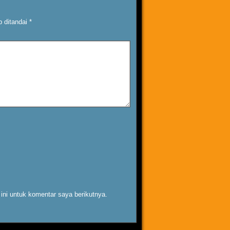
b ditandai
*
ni untuk komentar saya berikutnya.