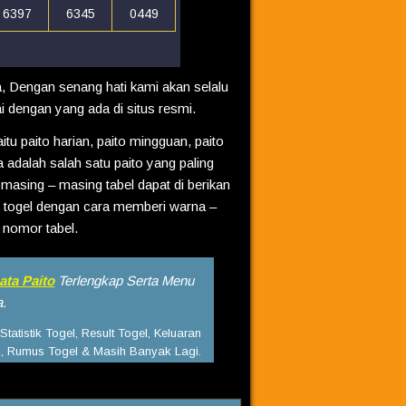
6397
6345
0449
, Dengan senang hati kami akan selalu
 dengan yang ada di situs resmi.
itu paito harian, paito mingguan, paito
 adalah salah satu paito yang paling
 masing – masing tabel dapat di berikan
n togel dengan cara memberi warna –
 nomor tabel.
ata Paito
Terlengkap Serta Menu
.
tatistik Togel, Result Togel, Keluaran
el, Rumus Togel & Masih Banyak Lagi.