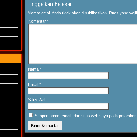
Tinggalkan Balasan
Alamat email Anda tidak akan dipublikasikan.
Ruas yang waji
Komentar
*
Nama
*
Email
*
Situs Web
Simpan nama, email, dan situs web saya pada peramban i