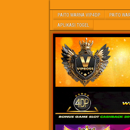
PAITO WARNA VIP4DP
PAITO WA
APLIKASI TOGEL