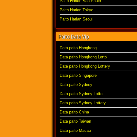
Paito Harian Sao Paulo
Paito Harian Tokyo
Paito Harian Seoul
Paito Data Vip
Data paito Hongkong
Data paito Hongkong Lotto
Data paito Hongkong Lottery
Data paito Singapore
Data paito Sydney
Data paito Sydney Lotto
Data paito Sydney Lottery
Data paito China
Data paito Taiwan
Data paito Macau