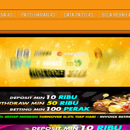
RNA 4D
PAITO HARIAN 4D
DATA PAITO 4D
BOLA MERAH 