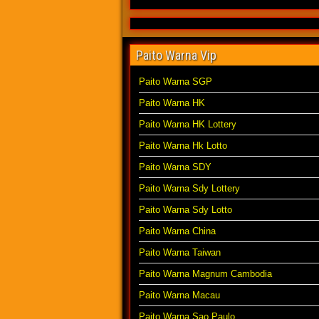
Paito Warna Vip
Paito Warna SGP
Paito Warna HK
Paito Warna HK Lottery
Paito Warna Hk Lotto
Paito Warna SDY
Paito Warna Sdy Lottery
Paito Warna Sdy Lotto
Paito Warna China
Paito Warna Taiwan
Paito Warna Magnum Cambodia
Paito Warna Macau
Paito Warna Sao Paulo