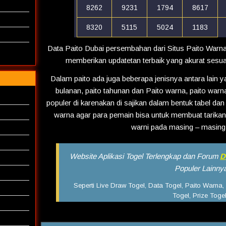
8262
9231
1794
8617
8320
5115
5024
1183
Data Paito Dubai persembahan dari Situs Paito Warna
memberikan updatetan terbaik yang akurat sesuai
Dalam paito ada juga beberapa jenisnya antara lain ya
bulanan, paito tahunan dan Paito warna, paito warna
populer di karenakan di sajikan dalam bentuk tabel dan
warna agar para pemain bisa untuk membuat tarika
warni pada masing – masing
Website Aplikasi Togel Terlengkap dan Forum
D
Populer Lainnya
Seperti Live Draw Togel, Data Togel, Paito Warna, S
Togel, Prize Tog