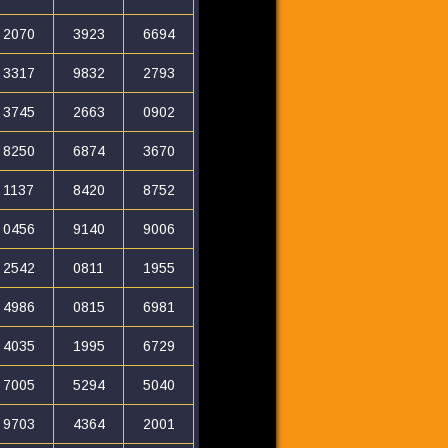
2070
3923
6694
3317
9832
2793
3745
2663
0902
8250
6874
3670
1137
8420
8752
0456
9140
9006
2542
0811
1955
4986
0815
6981
4035
1995
6729
7005
5294
5040
9703
4364
2001