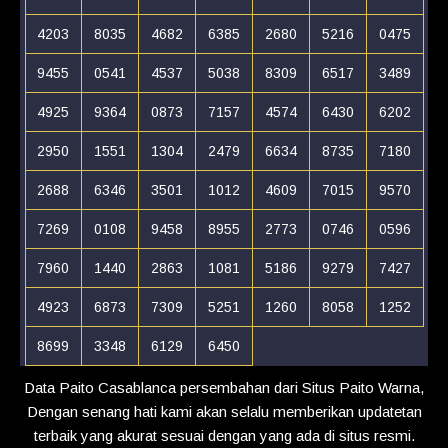
4203
8035
4682
6385
2680
5216
0475
9455
0541
4537
5038
8309
6517
3489
4925
9364
0873
7157
4574
6430
6202
2950
1551
1304
2479
6634
8735
7180
2688
6346
3501
1012
4609
7015
9570
7269
0108
9458
8955
2773
0746
0596
7960
1440
2863
1081
5186
9279
7427
4923
6873
7309
5251
1260
8058
1252
8699
3348
6129
6450
Data Paito Casablanca persembahan dari Situs Paito Warna,
Dengan senang hati kami akan selalu memberikan updatetan
terbaik yang akurat sesuai dengan yang ada di situs resmi.