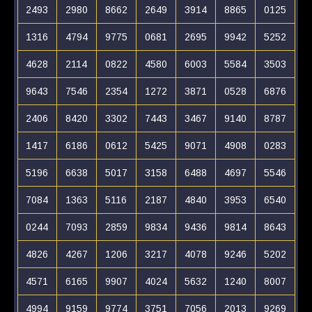
2493
2980
8662
2649
3914
8865
0125
1316
4794
9775
0681
2695
9942
5252
4628
2114
0822
4580
6003
5584
3503
9643
7546
2354
1272
3871
0528
6876
2406
8420
3302
7443
3467
9140
8787
1417
6186
0612
5425
9071
4908
0283
5196
6638
5017
3158
6488
4697
5546
7084
1363
5116
2187
4840
3953
6540
0244
7093
2859
9834
9436
9814
8643
4826
4267
1206
3217
4078
9246
5202
4571
6165
9907
4024
5632
1240
8007
4994
9159
9774
3751
7056
2013
9269