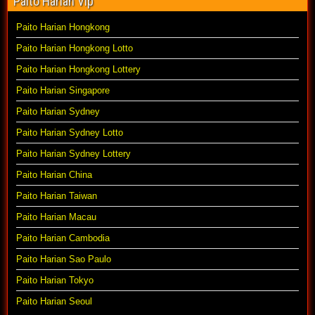
Paito Harian Vip
Paito Harian Hongkong
Paito Harian Hongkong Lotto
Paito Harian Hongkong Lottery
Paito Harian Singapore
Paito Harian Sydney
Paito Harian Sydney Lotto
Paito Harian Sydney Lottery
Paito Harian China
Paito Harian Taiwan
Paito Harian Macau
Paito Harian Cambodia
Paito Harian Sao Paulo
Paito Harian Tokyo
Paito Harian Seoul