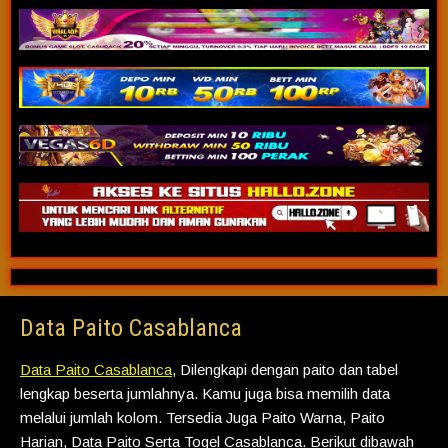
Data Paito Casablanca
Data Paito Casablanca
, Dilengkapi dengan paito dan tabel
lengkap beserta jumlahnya. Kamu juga bisa memilih data
melalui jumlah kolom. Tersedia Juga Paito Warna, Paito
Harian, Data Paito Serta Togel Casablanca. Berikut dibawah