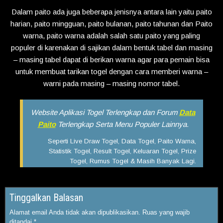
Dalam paito ada juga beberapa jenisnya antara lain yaitu paito
harian, paito mingguan, paito bulanan, paito tahunan dan Paito
warna, paito warna adalah salah satu paito yang paling
populer di karenakan di sajikan dalam bentuk tabel dan masing
– masing tabel dapat di berikan warna agar para pemain bisa
untuk membuat tarikan togel dengan cara memberi warna –
warni pada masing – masing nomor tabel.
Website Aplikasi Togel Terlengkap dan Forum
Data
Paito
Terlengkap Serta Menu Populer Lainnya.
Seperti Live Draw Togel, Data Togel, Paito Warna,
Statistik Togel, Result Togel, Keluaran Togel, Prize
Togel, Rumus Togel & Masih Banyak Lagi.
Tinggalkan Balasan
Alamat email Anda tidak akan dipublikasikan.
Ruas yang wajib
ditandai
*