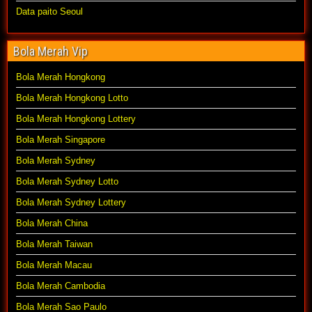
Data paito Seoul
Bola Merah Vip
Bola Merah Hongkong
Bola Merah Hongkong Lotto
Bola Merah Hongkong Lottery
Bola Merah Singapore
Bola Merah Sydney
Bola Merah Sydney Lotto
Bola Merah Sydney Lottery
Bola Merah China
Bola Merah Taiwan
Bola Merah Macau
Bola Merah Cambodia
Bola Merah Sao Paulo