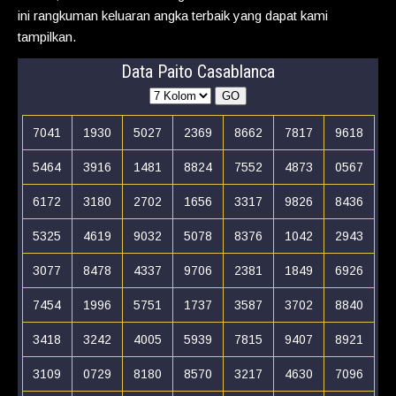
ini rangkuman keluaran angka terbaik yang dapat kami
tampilkan.
Data Paito Casablanca
GO
7041
1930
5027
2369
8662
7817
9618
5464
3916
1481
8824
7552
4873
0567
6172
3180
2702
1656
3317
9826
8436
5325
4619
9032
5078
8376
1042
2943
3077
8478
4337
9706
2381
1849
6926
7454
1996
5751
1737
3587
3702
8840
3418
3242
4005
5939
7815
9407
8921
3109
0729
8180
8570
3217
4630
7096