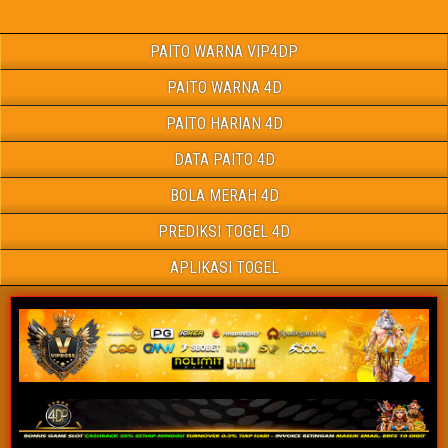
PAITO WARNA VIP4DP
PAITO WARNA 4D
PAITO HARIAN 4D
DATA PAITO 4D
BOLA MERAH 4D
PREDIKSI TOGEL 4D
APLIKASI TOGEL